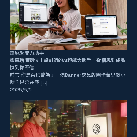
靈感超能力助手
靈感瞬間到位！設計師的AI超能力助手，從構思到成品
快到你不信
前言 你是否也曾為了一張Banner或品牌圖卡苦思數小
時？是否在截 […]
2025/5/9