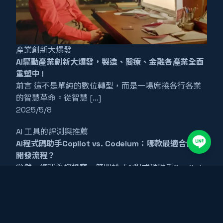
產業創新大爆發
AI驅動產業創新大爆發，製造、醫療、金融各產業全面
重塑中 !
前言 這不是單純的數位轉型，而是一場席捲各行各業
的智慧革命。從智慧 […]
2025/5/8
AI 工具的評測與推薦
AI程式碼助手Copilot vs. Codeium：哪款最適合你的
開發流程？
當然，讓我為您撰寫一篇關於「AI程式碼助手Copilot
vs. Codeium […]
2025/5/7
詳細的AI工具介紹與操作指南