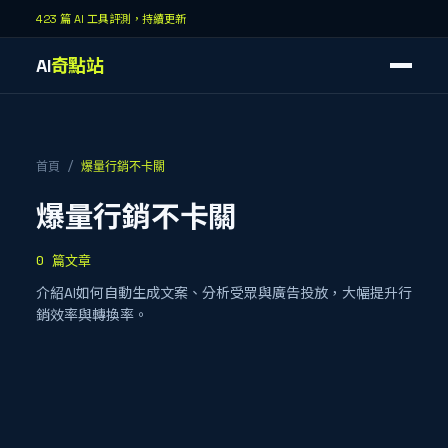
423 篇 AI 工具評測，持續更新
AI
奇點站
首頁
/
爆量行銷不卡關
爆量行銷不卡關
0
篇文章
介紹AI如何自動生成文案、分析受眾與廣告投放，大幅提升行
銷效率與轉換率。