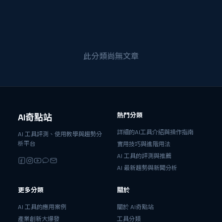
此分類尚無文章
熱門分類
AI奇點站
詳細的AI工具介紹與操作指南
AI 工具評測、使用教學與趨勢分
析平台
實用技巧與進階用法
AI 工具的評測與推薦
AI 最新趨勢與新聞分析
更多分類
關於
AI 工具的應用案例
關於 AI奇點站
產業創新大爆發
工具分類