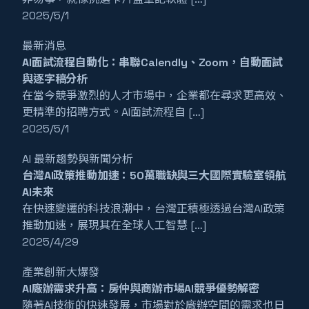
2025/5/1
最新消息
AI面試流程自動化：串聯Calendly、Zoom，自動面試
與逐字稿分析
在當今競爭激烈的人才市場中，企業都在尋求更高效、
更精準的招聘方式。AI面試流程自 […]
2025/5/1
AI 最新趨勢與新聞分析
台灣AI政策推動加速：50萬職缺與三大國際實驗室領航
AI未來
在快速變遷的科技浪潮中，台灣正積極透過台灣AI政策
推動加速，展現其在全球人工智慧 […]
2025/4/29
產業創新大爆發
AI廠辦需求升高：房仲與商辦市場AI競爭優勢解密
隨著AI技術的快速發展，市場對於廠辦空間的需求也日