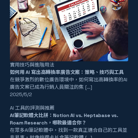
實用技巧與進階用法
如何用 AI 寫出高轉換率廣告文案：策略、技巧與工具
在競爭激烈的數位廣告環境中，如何寫出高轉換率的AI
廣告文案已成為行銷人員關注的焦 […]
2025/5/2
AI 工具的評測與推薦
AI筆記軟體大比拼：Notion AI vs. Heptabase vs.
Roam Research，哪款最適合你？
在眾多AI筆記軟體中，找到一款真正適合自己的工具並
非易事，就像挑選卡片盒筆記軟體 […]