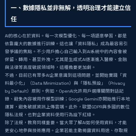
一、數據隱私並非無解，透明治理才能建立信
任
AI的核心在於資料。每一次模型優化、每一項語意學習，都是
依靠龐大的數據進行訓練。這也讓「資料隱私」成為最容易引
發爭議的焦點。不少用戶擔心自己輸入到AI系統中的內容會被
保留、轉用、甚至外洩。尤其是生成式AI逐漸進入醫療、金融
與法律等高度敏感領域時，這種擔憂更加劇。
不過，目前已有眾多AI企業意識到這項問題，並開始實踐「資
料最小化」（Data Minimization）與「隱私預設」（Privacy
by Default）原則。例如，OpenAI允許用戶選擇關閉對話記
錄、避免內容被用作模型訓練；Google Gemini亦開始推行本地
運算，避免敏感資訊上傳雲端。此外，歐盟GDPR與多國的數位
隱私法規，也對企業資料使用行為設下紅線。
除了法規，教育同樣重要。當大眾了解AI如何使用資料，才能
更安心地參與技術應用。企業若能主動揭露資料用途、存取規