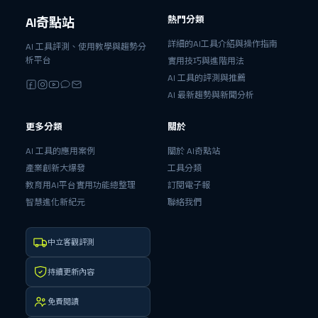
熱門分類
AI奇點站
詳細的AI工具介紹與操作指南
AI 工具評測、使用教學與趨勢分
析平台
實用技巧與進階用法
AI 工具的評測與推薦
AI 最新趨勢與新聞分析
更多分類
關於
AI 工具的應用案例
關於 AI奇點站
產業創新大爆發
工具分類
教育用AI平台實用功能總整理
訂閱電子報
智慧進化新紀元
聯絡我們
中立客觀評測
持續更新內容
免費閱讀