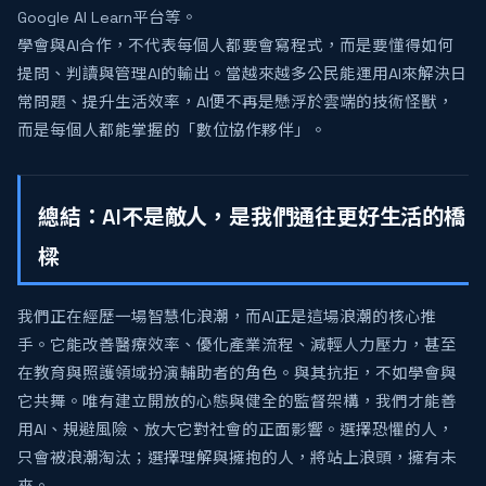
Google AI Learn平台等。
學會與AI合作，不代表每個人都要會寫程式，而是要懂得如何
提問、判讀與管理AI的輸出。當越來越多公民能運用AI來解決日
常問題、提升生活效率，AI便不再是懸浮於雲端的技術怪獸，
而是每個人都能掌握的「數位協作夥伴」。
總結：AI不是敵人，是我們通往更好生活的橋
樑
我們正在經歷一場智慧化浪潮，而AI正是這場浪潮的核心推
手。它能改善醫療效率、優化產業流程、減輕人力壓力，甚至
在教育與照護領域扮演輔助者的角色。與其抗拒，不如學會與
它共舞。唯有建立開放的心態與健全的監督架構，我們才能善
用AI、規避風險、放大它對社會的正面影響。選擇恐懼的人，
只會被浪潮淘汰；選擇理解與擁抱的人，將站上浪頭，擁有未