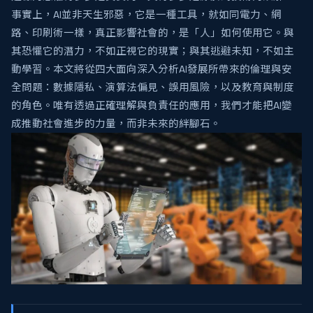
事實上，AI並非天生邪惡，它是一種工具，就如同電力、網
路、印刷術一樣，真正影響社會的，是「人」如何使用它。與
其恐懼它的潛力，不如正視它的現實；與其逃避未知，不如主
動學習。本文將從四大面向深入分析AI發展所帶來的倫理與安
全問題：數據隱私、演算法偏見、誤用風險，以及教育與制度
的角色。唯有透過正確理解與負責任的應用，我們才能把AI變
成推動社會進步的力量，而非未來的絆腳石。