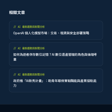
相關文章
//
AI 最新趨勢與新聞分析
OpenAI 個人化模型市場：交易、租賃與安全部署策略
//
AI 最新趨勢與新聞分析
如何為逝者保存數位記憶？AI 數位遺產管理的角色與倫理考
量
//
AI 最新趨勢與新聞分析
政府推「AI新秀計畫」：助青年取得實戰職能與產業接軌能
力