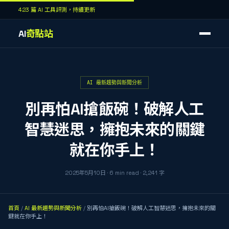
423 篇 AI 工具評測，持續更新
AI
奇點站
AI 最新趨勢與新聞分析
別再怕AI搶飯碗！破解人工
智慧迷思，擁抱未來的關鍵
就在你手上！
2025年5月10日
·
6
min read
·
2,241
字
首頁
/
AI 最新趨勢與新聞分析
/
別再怕AI搶飯碗！破解人工智慧迷思，擁抱未來的關
鍵就在你手上！