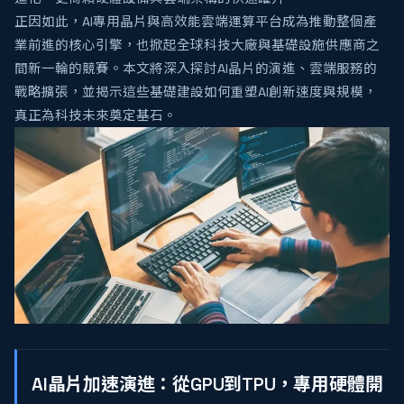
正因如此，AI專用晶片與高效能雲端運算平台成為推動整個產
業前進的核心引擎，也掀起全球科技大廠與基礎設施供應商之
間新一輪的競賽。本文將深入探討AI晶片的演進、雲端服務的
戰略擴張，並揭示這些基礎建設如何重塑AI創新速度與規模，
真正為科技未來奠定基石。
AI晶片加速演進：從GPU到TPU，專用硬體開