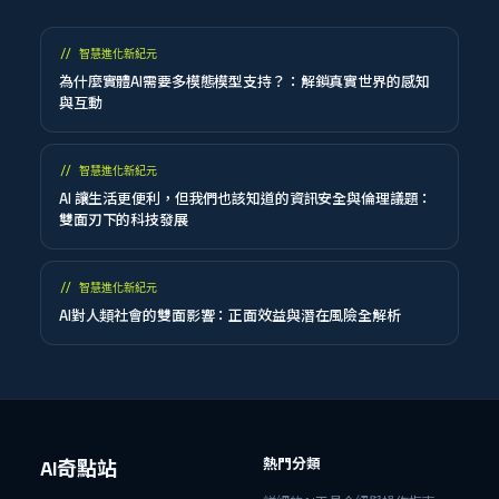
//
智慧進化新紀元
為什麼實體AI需要多模態模型支持？：解鎖真實世界的感知
與互動
//
智慧進化新紀元
AI 讓生活更便利，但我們也該知道的資訊安全與倫理議題：
雙面刃下的科技發展
//
智慧進化新紀元
AI對人類社會的雙面影響：正面效益與潛在風險全解析
熱門分類
AI奇點站