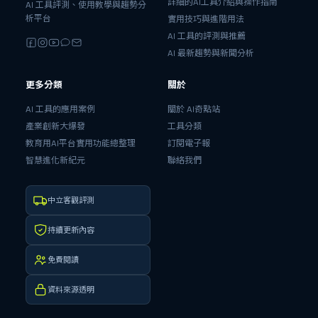
詳細的AI工具介紹與操作指南
AI 工具評測、使用教學與趨勢分
析平台
實用技巧與進階用法
AI 工具的評測與推薦
AI 最新趨勢與新聞分析
更多分類
關於
AI 工具的應用案例
關於 AI奇點站
產業創新大爆發
工具分類
教育用AI平台實用功能總整理
訂閱電子報
智慧進化新紀元
聯絡我們
中立客觀評測
持續更新內容
免費閱讀
資料來源透明