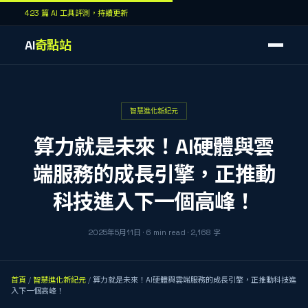
423 篇 AI 工具評測，持續更新
AI
奇點站
智慧進化新紀元
算力就是未來！AI硬體與雲
端服務的成長引擎，正推動
科技進入下一個高峰！
2025年5月11日
·
6
min read
·
2,168
字
首頁
/
智慧進化新紀元
/
算力就是未來！AI硬體與雲端服務的成長引擎，正推動科技進
入下一個高峰！