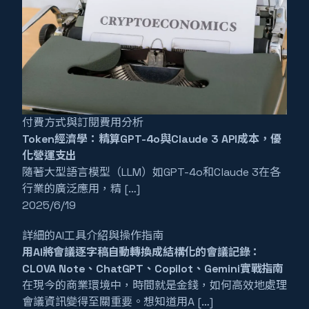
付費方式與訂閱費用分析
Token經濟學：精算GPT-4o與Claude 3 API成本，優
化營運支出
隨著大型語言模型（LLM）如GPT-4o和Claude 3在各
行業的廣泛應用，精 […]
2025/6/19
詳細的AI工具介紹與操作指南
用AI將會議逐字稿自動轉換成結構化的會議記錄：
CLOVA Note、ChatGPT、Copilot、Gemini實戰指南
在現今的商業環境中，時間就是金錢，如何高效地處理
會議資訊變得至關重要。想知道用A […]