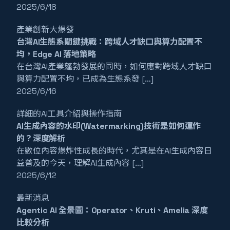
2025/6/18
產業創新大爆發
台灣AI生態系關鍵挑戰：跨域人才缺口與算力配置不
均，Edge AI 落地策略
在台灣AI產業蓬勃發展的同時，如何應對跨域人才缺口
與算力配置不均，已成為生態系發 […]
2025/6/16
詳細的AI工具介紹與操作指南
AI生成內容的水印(Watermarking)技術是如何運作
的？深度解析
在數位內容爆炸性成長的時代，尤其是在AI生成內容日
益普及的今天，理解AI生成內容 […]
2025/6/12
最新消息
Agentic AI 全景圖：Operator、Kruti、Amelia 深度
比較分析