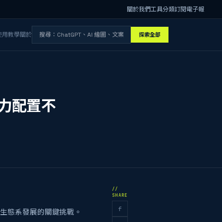
關於我們
工具分類
訂閱電子報
使用教學
關於
探索全部
算力配置不
//
SHARE
f
為生態系發展的關鍵挑戰。