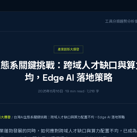
工具分類
趨勢分析
產業創新大爆發
生態系關鍵挑戰：跨域人才缺口與
均，Edge AI 落地策略
2025年6月16日
·
19
min read
·
7,218
字
新大爆發
/
台灣AI生態系關鍵挑戰：跨域人才缺口與算力配置不均，Edge AI 落地策略
產業蓬勃發展的同時，如何應對跨域人才缺口與算力配置不均，已成