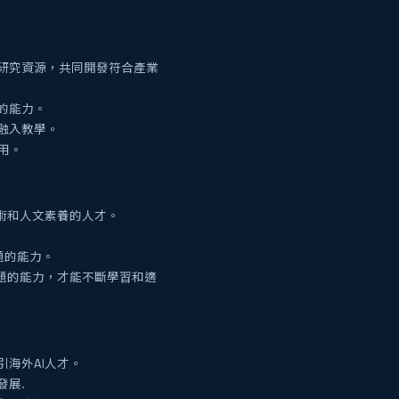
研究資源，共同開發符合產業
的能力。
融入教學。
用。
術和人文素養的人才。
。
題的能力。
題的能力，才能不斷學習和適
海外AI人才。
發展.