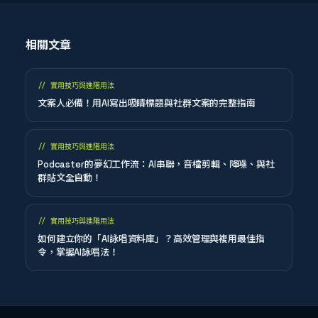
相關文章
//
實用技巧與進階用法
文案人必備！用AI寫出吸睛標題與社群文案的完整指南
//
實用技巧與進階用法
Podcaster的夢幻工作流：AI串聯，音檔剪輯、降噪、與社
群貼文全自動！
//
實用技巧與進階用法
如何建立你的「AI詠唱資料庫」？高效管理與複用最佳指
令，掌握AI詠唱法！