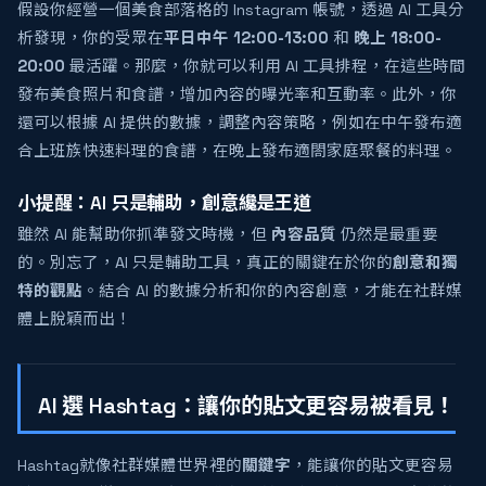
假設你經營一個美食部落格的 Instagram 帳號，透過 AI 工具分
析發現，你的受眾在
平日中午 12:00-13:00
和
晚上 18:00-
20:00
最活躍。那麼，你就可以利用 AI 工具排程，在這些時間
發布美食照片和食譜，增加內容的曝光率和互動率。此外，你
還可以根據 AI 提供的數據，調整內容策略，例如在中午發布適
合上班族快速料理的食譜，在晚上發布適閤家庭聚餐的料理。
小提醒：AI 只是輔助，創意纔是王道
雖然 AI 能幫助你抓準發文時機，但
內容品質
仍然是最重要
的。別忘了，AI 只是輔助工具，真正的關鍵在於你的
創意和獨
特的觀點
。結合 AI 的數據分析和你的內容創意，才能在社群媒
體上脫穎而出！
AI 選 Hashtag：讓你的貼文更容易被看見！
Hashtag就像社群媒體世界裡的
關鍵字
，能讓你的貼文更容易