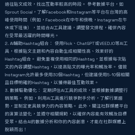
過往貼文成效，找出互動率較高的時段。 參考數據平台，如
Sprout Social，了解Facebook和Instagram等平台在台灣的高
峰使用時間（例如，Facebook在中午和傍晚，Instagram在午
休或下班後），並結合AI工具建議，調整發文排程，確保內容
在受眾最活躍的時間曝光。
2. AI輔助Hashtag組合： 使用Flick、ChatGPT或VEED.IO等AI工
具，根據貼文主題和內容自動生成相關性高、效果好的
Hashtag組合。 避免重複使用相同的Hashtag，並根據每次貼
文的內容調整Hashtag，以提高貼文的曝光率和觸及率。 儘管
Instagram允許最多使用30個Hashtag，但建議使用5-10個相關
且目標明確的Hashtag，以獲得最佳互動效果。
3. 數據驅動優化： 定期評估AI工具的成效，並根據數據調整行
銷策略。 例如，利用AI工具進行競爭對手分析，了解行業趨
勢，並制定更具競爭力的內容策略。 此外，關注社群媒體平台
的演算法變化，並遵守相關規範，以確保內容能有效觸及目標
受眾。結合AI的數據分析和你的內容創意，才能在社群媒體上
脫穎而出！