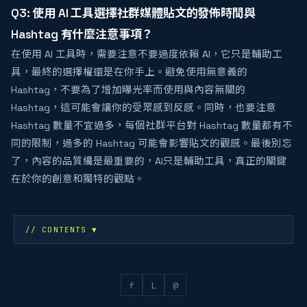
Q3: 使用 AI 工具選擇社群媒體貼文的發佈時間與
Hashtag 有什麼注意事項？
在使用 AI 工具時，需要注意不要過度依賴 AI，它只是輔助工
具，最終的選擇權還是在你手上。避免使用無意義的
Hashtag，不要為了增加曝光率而使用與內容無關的
Hashtag，這可能會讓你的受眾感到反感。同時，也要注意
Hashtag 數量不宜過多，每個社群平台對 Hashtag 數量都有不
同的限制，過多的 Hashtag 可能會影響貼文的觀感。最後別忘
了，內容的品質纔是最重要的，AI只是輔助工具，真正的關鍵
在於你的創意和獨特的觀點。
// CONTENTS
▼
f
L
@