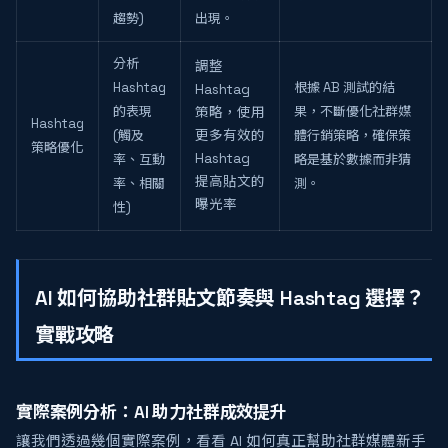
趨勢)
出現。
分析
調整
Hashtag
根據 AB 測試的結
Hashtag
的表現
果，不斷優化社群媒
策略，使用
Hashtag
(觸及
更多有效的
體行銷策略，確保策
策略優化
Hashtag
率、互動
略是基於數據而非猜
提高貼文的
率、相關
測。
曝光率
性)
AI 如何協助社群貼文節奏與 Hashtag 選擇？
實戰攻略
實際案例分析：AI 助力社群成效提升
讓我們透過幾個實際案例，看看 AI 如何真正幫助社群媒體新手