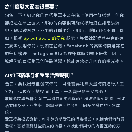
為什麼發文節奏很重要？
想像一下，如果你的目標受眾主要在晚上使用社群媒體，但你
卻總是在早上發文，那你的內容很可能就被淹沒在訊息洪流
中，難以被看見。不同的社群平台，用戶活躍時間也不同。例
如，根據
Sprout Social 的研究
顯示，每個社群媒體平台都有
其高峯使用時間，例如在台灣，
Facebook 的高峯時間通常在
中午和傍晚
，
Instagram 則可能在午休時間或下班後
。因此，
瞭解你的目標受眾何時最活躍，纔能有效提升內容的曝光率。
AI 如何精準分析受眾活躍時間？
過去，要找出最佳發文時間，可能需要耗費大量時間進行人工
分析，但現在，透過 AI 工具，一切變得簡單又高效！
數據追蹤與分析：
AI 工具能自動追蹤你的社群媒體帳號數據，例如
貼文觸及率、互動率、點擊率等，並分析不同時間發布的內容成
效。
受眾行為模式分析：
AI 能夠分析受眾的行為模式，包括他們何時最
活躍、喜歡瀏覽哪些類型的內容，以及他們與你的內容互動的方