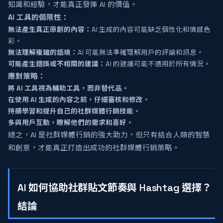
知識和經驗，才能真正發揮 AI 的價值。
AI 工具的侷限性：
無法產生真正原創的內容：
AI 生成的內容可能缺乏個性化和情感色
彩。
無法理解複雜的語境：
AI 可能無法準確理解用戶的評論和訊息。
可能產生錯誤或不相關的建議：
AI 的建議可能不適用於所有情況。
應對策略：
將 AI 工具視為輔助工具，而非替代品。
在使用 AI 生成的內容之前，仔細審核和修改。
持續學習和提升自己的社群媒體行銷技能。
多與用戶互動，瞭解他們的需求和喜好。
總之，AI 是社群媒體行銷的強大助力，但只有結合人類的智慧
和創意，才能真正打造出成功的社群媒體行銷策略。
AI 如何協助社群貼文節奏與 Hashtag 選擇？
結論