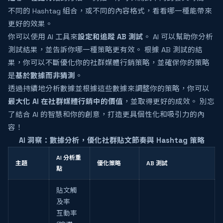
不同的 Hashtag 組合，或不同的內容格式，看看哪一種能帶來
更好的效果。
你可以使用 AI 工具來
設定和追蹤 AB 測試
。 AI 可以幫助你分析
測試結果，並告訴你哪一種策略更有效。 根據 AB 測試的結
果，你可以不斷優化你的社群媒體行銷策略，並確保你的策略
是
基於數據而非猜測
。
透過持續地分析數據並根據這些數據來調整你的策略，你可以
最大化 AI 在社群媒體行銷中的價值
，並取得更好的成效。 別忘
了結合 AI 的智慧和你的創意，打造更具個性化和吸引力的內
容！
AI 洞察：數據分析，優化社群貼文節奏與 Hashtag 策略
AI 分析重
主題
優化策略
AB 測試
點
貼文觸
及率
互動率