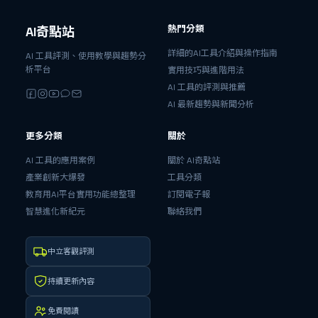
熱門分類
AI奇點站
詳細的AI工具介紹與操作指南
AI 工具評測、使用教學與趨勢分
析平台
實用技巧與進階用法
AI 工具的評測與推薦
AI 最新趨勢與新聞分析
更多分類
關於
AI 工具的應用案例
關於 AI奇點站
產業創新大爆發
工具分類
教育用AI平台實用功能總整理
訂閱電子報
智慧進化新紀元
聯絡我們
中立客觀評測
持續更新內容
免費閱讀