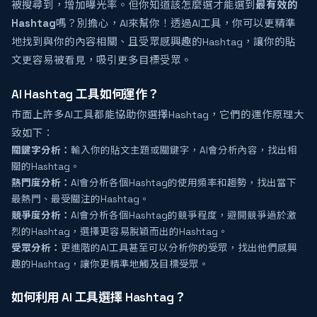
被搜尋到，增加曝光率。但你知道該怎麼選才能選到
最有效的
Hashtag
嗎？別擔心，AI來幫你！透過AI工具，你可以更精準
地找到與你的內容相關、且受眾感興趣的Hashtag，讓你的貼
文更容易被看見，吸引更多目標受眾。
AI Hashtag 工具如何運作？
市面上許多AI工具都能協助你選擇Hashtag，它們的運作原理大
致如下：
關鍵字分析：
輸入你的貼文主題或關鍵字，AI會分析內容，找出相
關的Hashtag。
熱門度分析：
AI會分析各個Hashtag的使用頻率和趨勢，找出當下
最熱門、最受關注的Hashtag。
競爭度分析：
AI會分析各個Hashtag的競爭程度，避開競爭過於激
烈的Hashtag，選擇更容易脫穎而出的Hashtag。
受眾分析：
更進階的AI工具甚至可以分析你的受眾，找出他們感興
趣的Hashtag，讓你更精準地觸及目標受眾。
如何利用 AI 工具選擇 Hashtag？