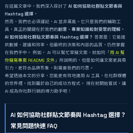
在這篇文章中，我們深入探討了
AI 如何協助社群貼文節奏與
Hashtag 選擇
，
然而，我們也必須謹記，AI 並非萬能。它只是我們的輔助工
具，真正的關鍵在於我們的
創意、專業知識和對受眾的理解
。
AI 如何協助社群貼文節奏與 Hashtag 選擇？
答案是：它能提
供數據、建議和效率，但最終的決策和內容的品質，仍然掌握
在我們手中。 例如， AI 可以幫忙草擬文案，就如同「
用 AI 幫
你擬寫專案 README 文件
」所說明的，但是如何讓文案更具吸
引力，更符合品牌形象，則需要我們的巧思。
希望透過本文的分享，您能更有效地運用 AI 工具，在社群媒體
的世界裡，找到屬於自己的成功方程式。 現在就開始嘗試，讓
AI 成為你社群行銷的得力助手吧！
AI 如何協助社群貼文節奏與 Hashtag 選擇？
常見問題快速 FAQ