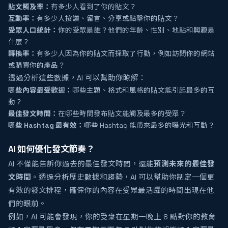
貼文觸及率：
有多少人看到了你的貼文？
互動率：
有多少人按讚、留言、分享或點擊你的貼文？
受眾人口統計：
你的受眾是誰？他們的年齡、性別、地點和興趣是
什麼？
轉換率：
有多少人因為你的貼文而採取了行動，例如訪問你的網站
或購買你的產品？
透過分析這些數據，AI 可以幫助你瞭解：
哪些內容最受歡迎：
哪些主題、格式和風格的貼文能引起最多的互
動？
最佳發文時間：
在哪些時間發布貼文能觸及最多的受眾？
哪些 Hashtag 最有效：
哪些 Hashtag 能帶來最多的曝光和互動？
AI 如何優化發文節奏？
AI 不僅能告訴你過去的最佳發文時間，還能
預測未來的最佳發
文時間
。透過分析歷史數據和趨勢，AI 可以幫助你制定一個更
有效的發文排程，確保你的內容在受眾最活躍的時間出現在他
們的眼前。
例如，AI 可能會發現，你的受衆在星期一晚上 8 點對你的教育