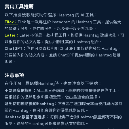
實用工具推薦
以下推薦幾款能幫助你選擇 Hashtag 的 AI 工具：
Flick：
Flick 是一款專注於 Instagram 的 Hashtag 工具，提供強大
的關鍵字分析、熱門度分析、以及競爭度分析功能。
Later：
Later 不僅是一款排程工具，也提供 Hashtag 建議功能，可
以根據你的貼文內容，提供相關性高的 Hashtag 組合。
ChatGPT：
你也可以直接利用 ChatGPT 來協助你發想 Hashtag。
只要輸入你的貼文內容，並請 ChatGPT 提供相關的 Hashtag 建議
即可。
注意事項
在使用AI工具選擇Hashtag時，也要注意以下幾點：
不要過度依賴AI：
AI工具只是輔助，最終的選擇權還是在你手上。
要根據你的品牌形象和目標受眾，做出最適合的選擇。
避免使用無意義的Hashtag：
不要為了增加曝光率而使用與內容無
關的Hashtag，這可能會讓你的受眾感到反感。
Hashtag數量不宜過多：
每個社群平台對Hashtag數量都有不同的
限制，過多的Hashtag可能會影響貼文的觀感。