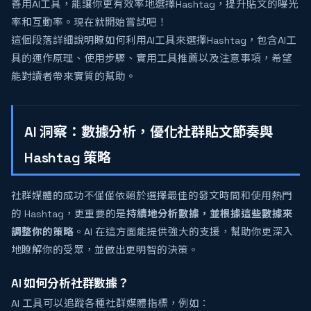
善用AI工具，能讓你更有效率地選擇Hashtag，提升貼文的曝光
率和互動率。現在就開始嘗試吧！
這個段落詳細說明瞭如何利用AI工具來選擇Hashtag，包含AI工
具的運作原理、使用步驟、實用工具推薦以及注意事項，希望
能對讀者帶來實質的幫助。
AI 洞察：數據分析，優化社群貼文節奏與
Hashtag 策略
社群媒體的成功不僅僅依賴於選擇最佳的發文時間和使用熱門
的 Hashtag，更重要的是
持續地分析數據，並根據這些數據來
調整你的策略
。AI 在這方面能提供強大的支援，幫助你更深入
地瞭解你的受眾，並做出更明智的決策。
AI 如何分析社群數據？
AI 工具可以追蹤各種社群媒體指標，例如：