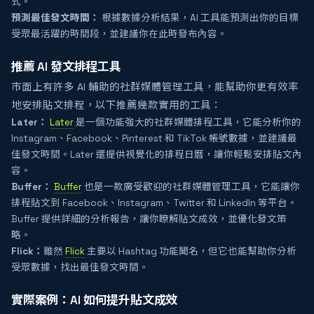
式。
預測最佳發文時間：
根據數據分析結果，AI 工具能預測出你的目標
受眾最活躍的時間段，並建議你在此時發布內容。
推薦 AI 發文排程工具
市面上有許多 AI 輔助的社群媒體管理工具，能幫助你更有效率
地安排貼文排程，以下推薦幾款實用的工具：
Later：
Later
是一個功能強大的社群媒體排程工具，它能分析你的
Instagram、Facebook、Pinterest 和 TikTok 帳號數據，並建議最
佳發文時間。Later 還提供視覺化的排程日曆，讓你輕鬆安排貼文內
容。
Buffer：
Buffer
也是一款廣受歡迎的社群媒體管理工具，它能讓你
排程貼文到 Facebook、Instagram、Twitter 和 LinkedIn 等平台。
Buffer 提供詳細的分析報告，讓你瞭解貼文成效，並優化發文策
略。
Flick：
雖然
Flick
主要以 Hashtag 功能聞名，但它也能幫助你分析
受眾數據，找出最佳發文時間。
實際案例：AI 如何提升貼文成效