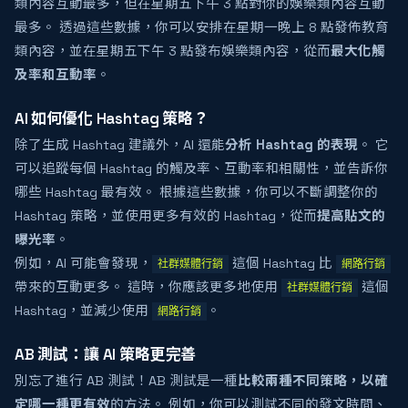
類內容互動最多，但在星期五下午 3 點對你的娛樂類內容互動
最多。 透過這些數據，你可以安排在星期一晚上 8 點發佈教育
類內容，並在星期五下午 3 點發布娛樂類內容，從而
最大化觸
及率和互動率
。
AI 如何優化 Hashtag 策略？
除了生成 Hashtag 建議外，AI 還能
分析 Hashtag 的表現
。 它
可以追蹤每個 Hashtag 的觸及率、互動率和相關性，並告訴你
哪些 Hashtag 最有效。 根據這些數據，你可以不斷調整你的
Hashtag 策略，並使用更多有效的 Hashtag，從而
提高貼文的
曝光率
。
例如，AI 可能會發現，
這個 Hashtag 比
社群媒體行銷
網路行銷
帶來的互動更多。 這時，你應該更多地使用
這個
社群媒體行銷
Hashtag，並減少使用
。
網路行銷
AB 測試：讓 AI 策略更完善
別忘了進行 AB 測試！AB 測試是一種
比較兩種不同策略，以確
定哪一種更有效
的方法。 例如，你可以測試不同的發文時間、