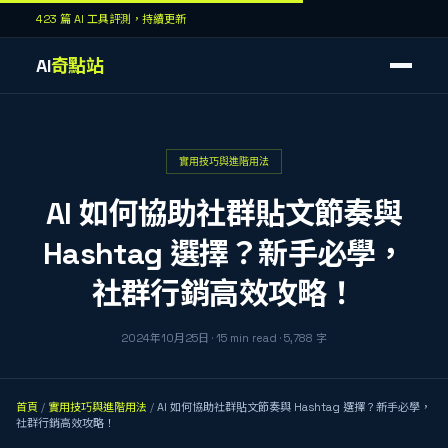
423 篇 AI 工具評測，持續更新
AI
奇點站
實用技巧與進階用法
AI 如何協助社群貼文節奏與
Hashtag 選擇？新手必學，
社群行銷高效攻略！
2024年10月25日
·
15
min read
·
5,788
字
首頁
/
實用技巧與進階用法
/
AI 如何協助社群貼文節奏與 Hashtag 選擇？新手必學，
社群行銷高效攻略！