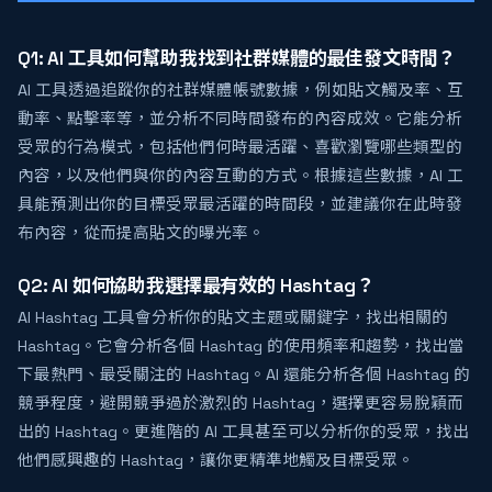
Q1: AI 工具如何幫助我找到社群媒體的最佳發文時間？
AI 工具透過追蹤你的社群媒體帳號數據，例如貼文觸及率、互
動率、點擊率等，並分析不同時間發布的內容成效。它能分析
受眾的行為模式，包括他們何時最活躍、喜歡瀏覽哪些類型的
內容，以及他們與你的內容互動的方式。根據這些數據，AI 工
具能預測出你的目標受眾最活躍的時間段，並建議你在此時發
布內容，從而提高貼文的曝光率。
Q2: AI 如何協助我選擇最有效的 Hashtag？
AI Hashtag 工具會分析你的貼文主題或關鍵字，找出相關的
Hashtag。它會分析各個 Hashtag 的使用頻率和趨勢，找出當
下最熱門、最受關注的 Hashtag。AI 還能分析各個 Hashtag 的
競爭程度，避開競爭過於激烈的 Hashtag，選擇更容易脫穎而
出的 Hashtag。更進階的 AI 工具甚至可以分析你的受眾，找出
他們感興趣的 Hashtag，讓你更精準地觸及目標受眾。