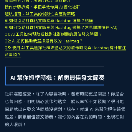
實際案例分析：AI 助力社群成效提升
操作步驟拆解：手把手教你用 AI 優化社群
避坑指南：AI 工具的侷限性與應對策略
AI 如何協助社群貼文節奏與 Hashtag 選擇？結論
AI 如何協助社群貼文節奏與 Hashtag 選擇？常見問題快速 FAQ
Q1: AI 工具如何幫助我找到社群媒體的最佳發文時間？
Q2: AI 如何協助我選擇最有效的 Hashtag？
Q3: 使用 AI 工具選擇社群媒體貼文的發佈時間與 Hashtag 有什麼注
意事項？
AI 幫你抓準時機：解鎖最佳發文節奏
社群媒體經營，除了內容要吸睛，
發布時間
更是關鍵！你是否
也曾困惑，明明精心製作的貼文，觸及率卻不如預期？很可能
問題就出在發文時間點沒選對。現在，就讓 AI 來幫你解決這個
難題，
解鎖最佳發文節奏
，讓你的內容在對的時間，出現在對
的人眼前！