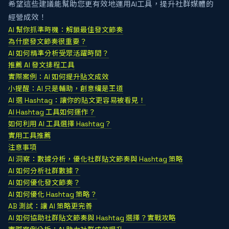
希望這些建議能幫助您更有效地運用AI工具，提升社群媒體的
經營成效！
AI 幫你抓準時機：解鎖最佳發文節奏
為什麼發文節奏很重要？
AI 如何精準分析受眾活躍時間？
推薦 AI 發文排程工具
實際案例：AI 如何提升貼文成效
小提醒：AI 只是輔助，創意纔是王道
AI 選 Hashtag：讓你的貼文更容易被看見！
AI Hashtag 工具如何運作？
如何利用 AI 工具選擇 Hashtag？
實用工具推薦
注意事項
AI 洞察：數據分析，優化社群貼文節奏與 Hashtag 策略
AI 如何分析社群數據？
AI 如何優化發文節奏？
AI 如何優化 Hashtag 策略？
AB 測試：讓 AI 策略更完善
AI 如何協助社群貼文節奏與 Hashtag 選擇？實戰攻略