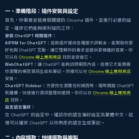
一、準備階段：插件安裝與設定
首先，你需要安裝幾個關鍵的 Chrome 插件，並進行必要的設
定，確保它們能夠順利協同工作：
安裝 ChatGPT 相關插件：
AIPRM for ChatGPT：
這款插件提供各種提示詞範本，能幫助你更
好地與 ChatGPT 互動，讓它理解你的需求並提供更精確的答案。你
可以在
Chrome 線上應用商店
找到並安裝它。
WebChatGPT：
讓 ChatGPT 能夠訪問網頁內容，這樣它才能根據
你瀏覽的網頁資訊生成和筆記。同樣可以在
Chrome 線上應用商店
安裝。
ChatGPT Sidebar：
方便你在瀏覽任何網頁時，隨時開啟 ChatGPT
側邊欄，快速進行資訊整理和提問。你可以在
Chrome 線上應用商
店
找到。
設定語言偏好：
在 ChatGPT 的設定中，確認你的語言偏好設定為繁體中文，這
樣可以確保 ChatGPT 以你熟悉的語言生成筆記。
二、內容擷取：快速選取與複製