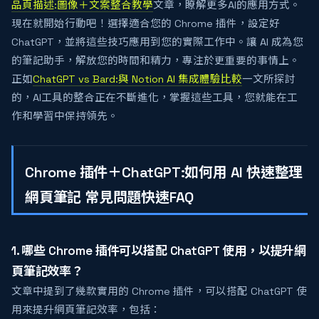
品頁描述:圖像＋文案整合教學
文章，瞭解更多AI的應用方式。
現在就開始行動吧！選擇適合您的 Chrome 插件，設定好
ChatGPT，並將這些技巧應用到您的實際工作中。讓 AI 成為您
的筆記助手，解放您的時間和精力，專注於更重要的事情上。
正如
ChatGPT vs Bard:與 Notion AI 集成體驗比較
一文所探討
的，AI工具的整合正在不斷進化，掌握這些工具，您就能在工
作和學習中保持領先。
Chrome 插件＋ChatGPT:如何用 AI 快速整理
網頁筆記 常見問題快速FAQ
1. 哪些 Chrome 插件可以搭配 ChatGPT 使用，以提升網
頁筆記效率？
文章中提到了幾款實用的 Chrome 插件，可以搭配 ChatGPT 使
用來提升網頁筆記效率，包括：