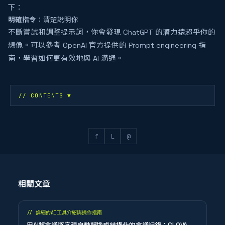
下：
明確指令
：清楚說明你
不斷嘗試和調整提示詞，你會發現 ChatGPT 的潛力遠超乎你的
想像。可以參考 OpenAI 官方提供的 Prompt engineering 指
南，學習如何更有效地與 AI 溝通。
// CONTENTS
▼
f
L
@
相關文章
//
詳細的AI工具介紹與操作指南