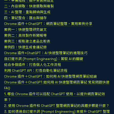
一、準備階段：插件安裝與設定
二、內容擷取：快速選取與複製
三、AI 整理：重點歸納與生成
四、筆記整合：匯出與儲存
Chrome 插件＋ChatGPT：網頁筆記整理，實用案例分享
案例一：快速整理研究論文
案例二：高效製作新聞報導
案例三：輕鬆建立產品比較表
案例四：快速生成會議記錄
Chrome 插件+ChatGPT：AI 快速整理筆記的進階技巧
自訂提示詞 (Prompt Engineering)：駕馭 AI 的關鍵
結合多個插件：打造個人化工作流程
利用 ChatGPT API：打造自動化筆記流程
Chrome 插件＋ChatGPT：如何用 AI 快速整理網頁筆記結論
Chrome 插件＋ChatGPT:如何用 AI 快速整理網頁筆記 常見問題快速
FAQ
1. 哪些 Chrome 插件可以搭配 ChatGPT 使用，以提升網頁筆記效
率？
2. 使用 Chrome 插件和 ChatGPT 整理網頁筆記的具體步驟是什麼？
3. 如何透過自訂提示詞 (Prompt Engineering) 來提升 ChatGPT 整理