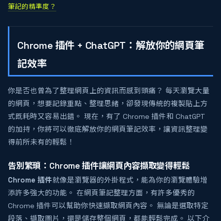
筆記的精準度？
Chrome 插件 + ChatGPT：解放你的網頁筆
記效率
你是否也曾為了整理網頁上的資訊而感到頭痛？ 每天瀏覽大量
的網頁，想要記錄重點、整理思緒，卻發現傳統的複製貼上方
式既耗時又容易出錯。 現在，有了 Chrome 插件和 ChatGPT
的加持，你將可以徹底解放你的網頁筆記效率，讓資訊整理變
得前所未有的輕鬆！
告別繁瑣：Chrome 插件讓網頁內容擷取變得輕鬆
Chrome 插件
就像是瀏覽器的外掛程式，能為你的瀏覽體驗增
添許多強大的功能。 在網頁筆記整理方面，有許多優秀的
Chrome 插件可以幫助你快速擷取網頁內容。 無論是選取特定
段落、擷取圖片，還是儲存整個網頁，都能輕鬆完成。 以下介