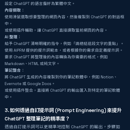
設定 ChatGPT 的語言偏好為繁體中文。
內容擷取
：
使用滑鼠選取想要整理的網頁內容，然後複製到 ChatGPT 的對話框
中。
或使用插件輔助，讓 ChatGPT 直接讀取當前網頁的內容。
AI 整理
：
給予 ChatGPT 清晰明確的指令，例如「請總結這段文字的重點」。
使用 AIPRM 提供的提示詞範本，或者根據你的需求自定義提示詞。
要求 ChatGPT 將整理後的內容轉換為你需要的格式，例如
Markdown、HTML 或純文字。
筆記整合
：
將 ChatGPT 生成的內容複製到你的筆記軟體中，例如 Notion、
Evernote 或 Google Docs。
或使用插件整合，直接將 ChatGPT 的輸出匯入到特定的筆記軟體
中。
3. 如何透過自訂提示詞 (Prompt Engineering) 來提升
ChatGPT 整理筆記的精準度？
透過自訂提示詞可以更精準地控制 ChatGPT 的輸出，步驟如