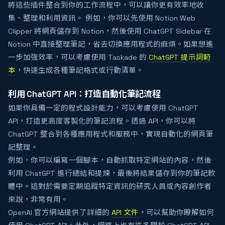
將這些插件整合到你的工作流程中，可以讓你更有效率地收
集、整理和利用資訊。 例如，你可以先使用 Notion Web
Clipper 將網頁儲存到 Notion，然後使用 ChatGPT Sidebar 在
Notion 中直接整理筆記，省去切換應用程式的麻煩。如果想進
一步加強效率，可以考慮使用 Taskade 的
ChatGPT 提示詞範
本
，快速生成各種筆記格式或行動清單。
利用 ChatGPT API：打造自動化筆記流程
如果你具備一定的程式設計能力，可以考慮使用 ChatGPT
API，打造更高度客製化的筆記流程。透過 API，你可以將
ChatGPT 整合到各種應用程式和服務中，實現自動化的網頁筆
記整理。
例如，你可以編寫一個腳本，自動抓取特定網站的內容，然後
利用 ChatGPT 進行總結和提煉，最後將結果儲存到你的筆記軟
體中。這對於需要定期追蹤特定資訊的研究人員或內容創作者
來說，非常有用。
OpenAI 官方網站提供了詳細的
API 文件
，可以幫助你瞭解如何