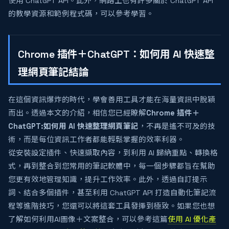
使用 ChatGPT API。此外，網路上也有許多關於 ChatGPT API
的教學資源和範例程式碼，可以參考學習。
Chrome 插件＋ChatGPT：如何用 AI 快速整
理網頁筆記結論
在這個資訊爆炸的時代，學會善用工具才能在海量資訊中脫穎
而出。透過本文的介紹，相信您已經瞭解
Chrome 插件＋
ChatGPT:如何用 AI 快速整理網頁筆記
，不再是遙不可及的技
術，而是每位資訊工作者都能輕鬆掌握的效率利器。
從安裝設定插件、快速擷取內容，到利用 AI 歸納重點、轉換格
式，再到整合到您常用的筆記軟體中，每一個步驟都旨在幫助
您更有效地管理知識，提升工作效率。此外，透過自訂提示
詞、結合多個插件，甚至利用 ChatGPT API 打造自動化筆記流
程等進階技巧，您還可以將這套工具發揮到極致。如果您也想
了解如何利用AI圖像＋文案整合，可以參考這篇
使用 AI 優化產