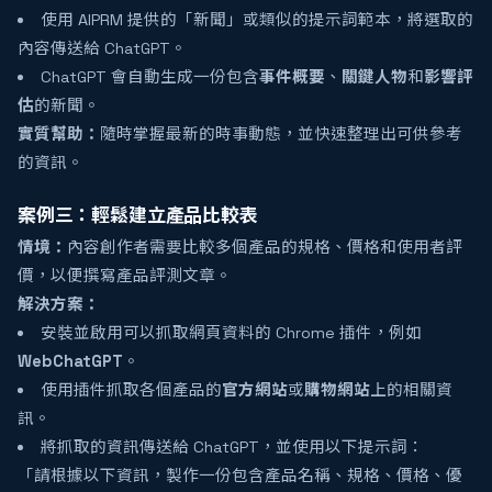
使用 AIPRM 提供的「新聞」或類似的提示詞範本，將選取的
內容傳送給 ChatGPT。
ChatGPT 會自動生成一份包含
事件概要
、
關鍵人物
和
影響評
估
的新聞。
實質幫助：
隨時掌握最新的時事動態，並快速整理出可供參考
的資訊。
案例三：輕鬆建立產品比較表
情境：
內容創作者需要比較多個產品的規格、價格和使用者評
價，以便撰寫產品評測文章。
解決方案：
安裝並啟用可以抓取網頁資料的 Chrome 插件，例如
WebChatGPT
。
使用插件抓取各個產品的
官方網站
或
購物網站
上的相關資
訊。
將抓取的資訊傳送給 ChatGPT，並使用以下提示詞：
「請根據以下資訊，製作一份包含產品名稱、規格、價格、優