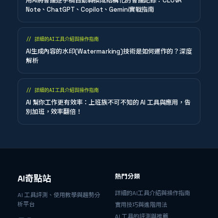
用AI將會議逐字稿自動轉換成結構化的會議記錄：CLOVA
Note、ChatGPT、Copilot、Gemini實戰指南
//
詳細的AI工具介紹與操作指南
AI生成內容的水印(Watermarking)技術是如何運作的？深度
解析
//
詳細的AI工具介紹與操作指南
AI 幫你工作更有效率：上班族不可不知的 AI 工具與應用，告
別加班，效率翻倍！
熱門分類
AI奇點站
詳細的AI工具介紹與操作指南
AI 工具評測、使用教學與趨勢分
析平台
實用技巧與進階用法
AI 工具的評測與推薦