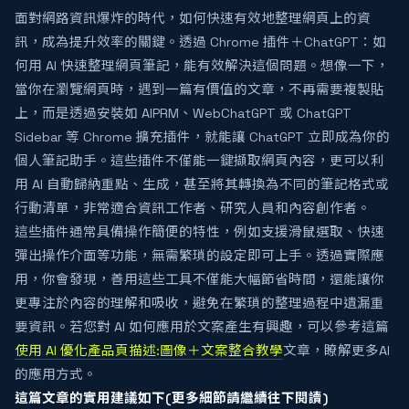
面對網路資訊爆炸的時代，如何快速有效地整理網頁上的資
訊，成為提升效率的關鍵。透過 Chrome 插件＋ChatGPT：如
何用 AI 快速整理網頁筆記，能有效解決這個問題。想像一下，
當你在瀏覽網頁時，遇到一篇有價值的文章，不再需要複製貼
上，而是透過安裝如 AIPRM、WebChatGPT 或 ChatGPT
Sidebar 等 Chrome 擴充插件，就能讓 ChatGPT 立即成為你的
個人筆記助手。這些插件不僅能一鍵擷取網頁內容，更可以利
用 AI 自動歸納重點、生成，甚至將其轉換為不同的筆記格式或
行動清單，非常適合資訊工作者、研究人員和內容創作者。
這些插件通常具備操作簡便的特性，例如支援滑鼠選取、快速
彈出操作介面等功能，無需繁瑣的設定即可上手。透過實際應
用，你會發現，善用這些工具不僅能大幅節省時間，還能讓你
更專注於內容的理解和吸收，避免在繁瑣的整理過程中遺漏重
要資訊。若您對 AI 如何應用於文案產生有興趣，可以參考這篇
使用 AI 優化產品頁描述:圖像＋文案整合教學
文章，瞭解更多AI
的應用方式。
這篇文章的實用建議如下(更多細節請繼續往下閱讀)