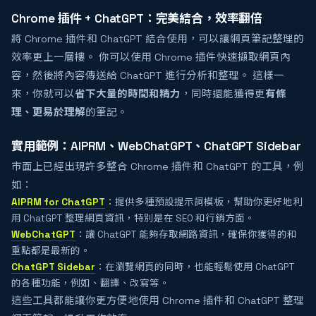
Chrome 插件 + ChatGPT：完美結合，效率翻倍
將 Chrome 插件和 ChatGPT 結合使用，可以讓網頁筆記整理的
效率更上一層樓。 你可以使用 Chrome 插件快速擷取網頁內
容，然後將內容傳送給 ChatGPT 進行分析和整理。 這樣一
來，你就可以
省下大量的時間和精力
，同時還能獲得更
有條
理、更易於理解
的筆記。
實用範例：AIPRM、WebChatGPT、ChatGPT Sidebar
市面上已經出現許多整合 Chrome 插件和 ChatGPT 的工具，例
如：
AIPRM for ChatGPT
：提供多種預設提示詞模板，幫助你更好地利
用 ChatGPT 整理網頁資訊，特別是在 SEO 和行銷方面。
WebChatGPT
：讓 ChatGPT 能夠存取網路資訊，確保你獲得的和
重點都是最新的。
ChatGPT Sidebar
：在瀏覽網頁的同時，也能輕鬆使用 ChatGPT
的各種功能，例如、翻譯、改寫等。
這些工具都能讓你更方便地使用 Chrome 插件和 ChatGPT 整理