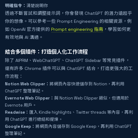
明確指令：
清楚說明你
透過不斷嘗試和調整提示詞，你會發現 ChatGPT 的潛力遠超乎
你的想像。可以參考一些 Prompt Engineering 的相關資源，例
如 OpenAI 官方提供的
Prompt engineering 指南
，學習如何更
有效地與 AI 溝通。
結合多個插件：打造個人化工作流程
除了 AIPRM、WebChatGPT、ChatGPT Sidebar 等常見插件，
還有許多 Chrome 插件可以與 ChatGPT 結合，打造更強大的工
作流程：
Notion Web Clipper：
將網頁內容快速儲存到 Notion，再利用
ChatGPT 整理筆記。
Evernote Web Clipper：
與 Notion Web Clipper 類似，但適用於
Evernote 用戶。
Readwise：
匯入 Kindle highlights、Twitter threads 等內容，再利
用 ChatGPT 進行總結和提煉。
Google Keep：
將網頁內容儲存到 Google Keep，再利用 ChatGPT
整理筆記。