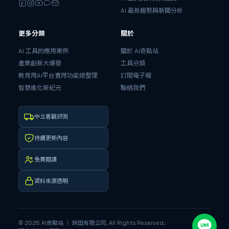
AI 最新趨勢與新聞分析
更多分類
關於
AI 工具的應用案例
關於 AI奇點站
產業創新大爆發
工具分類
教育用AI平台實用功能總整理
訂閱電子報
智慧進化新紀元
聯絡我們
中立客觀評測
持續更新內容
免費閱讀
資料來源透明
©
2026
AI奇點站
｜ 鉌田有限公司
. All Rights Reserved.