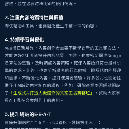
審核，並在必要時標明AI的使用情況。
3. 注重內容的獨特性與價值
即使藉助AI工具，也要避免產生千篇一律的內容。
4. 持續學習與優化
AI技術日新月異，內容創作者需要不斷學習新的工具和方法，
才能更好地利用AI提升內容品質。同時，也要密切關注Google
演算法的更新，及時調整內容策略，確保內容始終符合搜尋引
擎的要求。此外，也要分析讀者的行為數據，瞭解他們的興趣
和需求，不斷優化內容，提升使用者體驗。許多公司也開始提
供使用AI輔助內容創作的課程，例如工研院產業學習網就開設
了
「生成式AI打造人機協作的文案工坊實務班」
，幫助大家掌
握AI工具在文案創作上的應用。
5. 提升網站的E-E-A-T
要提升網站的E-E-A-T，可以從以下幾個方面入手：