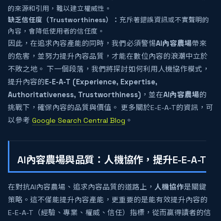
的來源和引用，難以建立權威性。
缺乏信任度（Trustworthiness）：
充斥著錯誤資訊或不實聲明的
內容，會降低使用者的信任度。
因此，在追求內容產能的同時，我們必須警惕
AI內容農場
帶來
的危害，並努力提升內容品質，才能在數位內容的浪潮中立於
不敗之地。 下一個段落，我們將探討如何利用人機協作模式，
提升內容的
E-E-A-T (Experience, Expertise,
Authoritativeness, Trustworthiness)
，並在
AI內容農場
的
挑戰下，確保內容的品質與價值。 更多關於E-E-A-T的資訊，可
以參考
Google Search Central Blog
。
AI內容農場與品質：人機協作，提升E-E-A-T
在對抗AI內容農場、追求內容品質的道路上，
人機協作
是關鍵
策略。這不僅能提升內容產能，更重要的是能有效提升內容的
E-E-A-T（經驗、專業、權威、信任）指標，從而贏得讀者的信