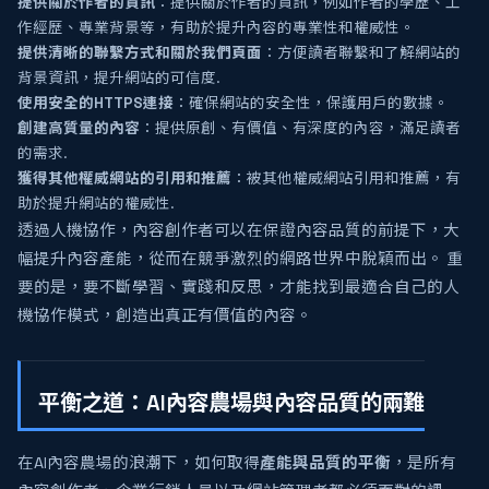
提供關於作者的資訊
：提供關於作者的資訊，例如作者的學歷、工
作經歷、專業背景等，有助於提升內容的專業性和權威性。
提供清晰的聯繫方式和關於我們頁面
：方便讀者聯繫和了解網站的
背景資訊，提升網站的可信度.
使用安全的HTTPS連接
：確保網站的安全性，保護用戶的數據。
創建高質量的內容
：提供原創、有價值、有深度的內容，滿足讀者
的需求.
獲得其他權威網站的引用和推薦
：被其他權威網站引用和推薦，有
助於提升網站的權威性.
透過人機協作，內容創作者可以在保證內容品質的前提下，大
幅提升內容產能，從而在競爭激烈的網路世界中脫穎而出。 重
要的是，要不斷學習、實踐和反思，才能找到最適合自己的人
機協作模式，創造出真正有價值的內容。
平衡之道：AI內容農場與內容品質的兩難
在AI內容農場的浪潮下，如何取得
產能與品質的平衡
，是所有