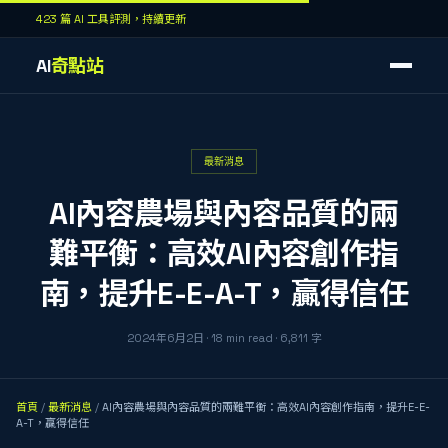
423 篇 AI 工具評測，持續更新
AI
奇點站
最新消息
AI內容農場與內容品質的兩
難平衡：高效AI內容創作指
南，提升E-E-A-T，贏得信任
2024年6月2日
·
18
min read
·
6,811
字
首頁
/
最新消息
/
AI內容農場與內容品質的兩難平衡：高效AI內容創作指南，提升E-E-
A-T，贏得信任