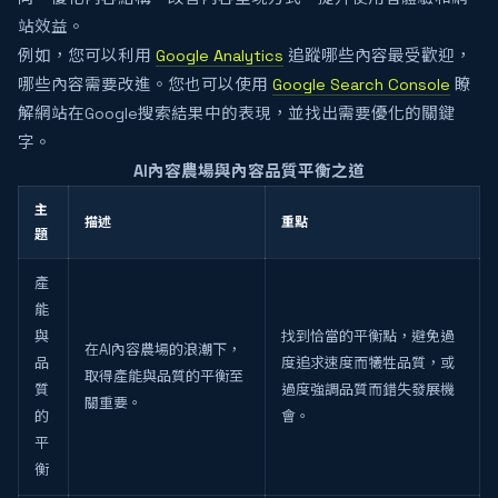
站效益。
例如，您可以利用
Google Analytics
追蹤哪些內容最受歡迎，
哪些內容需要改進。您也可以使用
Google Search Console
瞭
解網站在Google搜索結果中的表現，並找出需要優化的關鍵
字。
AI內容農場與內容品質平衡之道
主
描述
重點
題
產
能
與
找到恰當的平衡點，避免過
在AI內容農場的浪潮下，
品
度追求速度而犧牲品質，或
取得產能與品質的平衡至
質
過度強調品質而錯失發展機
關重要。
的
會。
平
衡