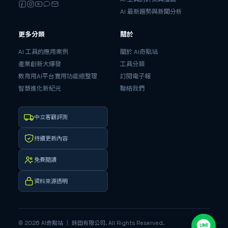
AI 最新趨勢與新聞分析
更多分類
關於
AI 工具的應用案例
關於 AI奇點站
產業創新大爆發
工具分類
教育用AI平台實用功能總整理
訂閱電子報
智慧進化新紀元
聯絡我們
中立客觀評測
持續更新內容
免費閱讀
資料來源透明
©
2026
AI奇點站
｜ 鉌田有限公司
. All Rights Reserved.