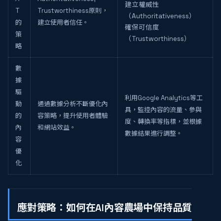
建立權威性
T
Trustworthiness原則，
（Authoritativeness）
的
建立使用者信任。
確保可信度
策
（Trustworthiness）
略
數
據
驅
利用Google Analytics等工
動
通過數據分析不斷優化內
具，監控內容的流量、參與
的
容策略，提升使用者體驗
度、轉換率等指標，並根據
內
和網站效益。
數據結果進行調整。
容
優
化
應對策略：如何在AI內容農場中保持品質