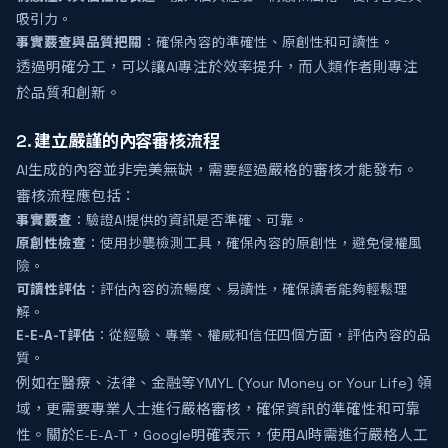
吸引力。
事實覈查與品質把關
：確保內容的準確性、原創性和可讀性。
透過明確分工，可以讓AI專注於效率提升，而人類作者則專注
於品質和創新。
2. 建立嚴謹的內容審核流程
AI生成的內容並非完美無缺，需要經過嚴格的審核才能發布。
審核流程應包括：
事實覈查
：驗證AI提供的資訊是否準確、可靠。
原創性檢查
：使用抄襲檢測工具，確保內容的原創性，避免侵權風
險。
可讀性評估
：評估內容的流暢度、易讀性，確保讀者能夠輕鬆理
解。
E-E-A-T評估
：從經驗、專業、權威和信任四個方面，評估內容的品
質。
例如在醫療、法律、金融等YMYL (Your Money or Your Life) 領
域，更需要專業人士進行嚴格審核，確保資訊的準確性和可靠
性。關於E-E-A-T，Google明確表示，使用AI時需進行嚴格人工