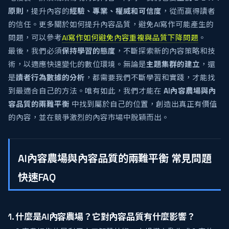
原則
，提升內容的
經驗、專業、權威和可信度
，從而贏得讀者
的信任。更多關於如何提升內容品質，避免AI寫作可能產生的
問題，可以參考
AI寫作如何避免內容重複與品質下降問題
。
最後，我們必須
保持學習的態度
，不斷探索新的內容策略和技
術，以適應快速變化的數位環境。無論是
主題集群的建立
，還
是
讀者行為數據的分析
，都需要我們不斷學習和實踐，才能找
到最適合自己的方法。唯有如此，我們才能在
AI內容農場與內
容品質的兩難平衡
中找到屬於自己的位置，創造出真正有價值
的內容，並在競爭激烈的內容市場中脫穎而出。
AI內容農場與內容品質的兩難平衡 常見問題
快速FAQ
1. 什麼是AI內容農場？它對內容品質有什麼影響？