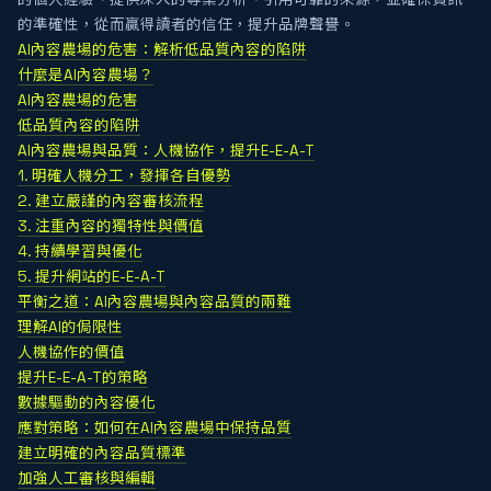
的準確性，從而贏得讀者的信任，提升品牌聲譽。
AI內容農場的危害：解析低品質內容的陷阱
什麼是AI內容農場？
AI內容農場的危害
低品質內容的陷阱
AI內容農場與品質：人機協作，提升E-E-A-T
1. 明確人機分工，發揮各自優勢
2. 建立嚴謹的內容審核流程
3. 注重內容的獨特性與價值
4. 持續學習與優化
5. 提升網站的E-E-A-T
平衡之道：AI內容農場與內容品質的兩難
理解AI的侷限性
人機協作的價值
提升E-E-A-T的策略
數據驅動的內容優化
應對策略：如何在AI內容農場中保持品質
建立明確的內容品質標準
加強人工審核與編輯