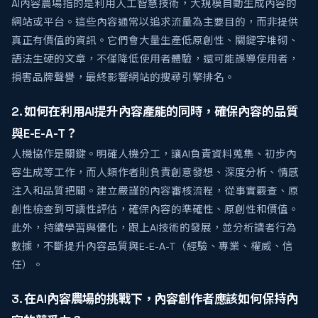
AI內容農場指的是利用人工智慧技術，大規模自動生成內容的
網站或平台。這些內容通常以追求流量為主要目的，而非提供
真正有價值的資訊。它們會大量生產低原創性、關鍵字堆砌、
語法生硬的文章，不僅降低使用者體驗，還可能誤導使用者，
損害品牌聲譽，最終影響網站的搜尋引擎排名。
2. 如何在利用AI提升內容產能的同時，確保內容的品質
與E-E-A-T？
人機協作是關鍵。明確人機分工，讓AI負責資料蒐集、初步內
容生成等工作，而人類作者則負責創意發想、深度分析、情感
注入和品質把關。建立嚴謹的內容審核流程，從事實覈查、原
創性檢查到可讀性評估，確保內容的準確性、原創性和價值。
此外，持續學習與優化，跟上AI技術的發展，並分析讀者行為
數據，不斷提升內容品質與E-E-A-T（經驗、專業、權威、信
任）。
3. 在AI內容農場的挑戰下，內容創作者應該如何保持內