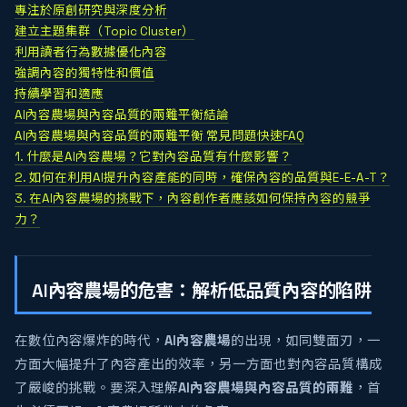
專注於原創研究與深度分析
建立主題集群（Topic Cluster）
利用讀者行為數據優化內容
強調內容的獨特性和價值
持續學習和適應
AI內容農場與內容品質的兩難平衡結論
AI內容農場與內容品質的兩難平衡 常見問題快速FAQ
1. 什麼是AI內容農場？它對內容品質有什麼影響？
2. 如何在利用AI提升內容產能的同時，確保內容的品質與E-E-A-T？
3. 在AI內容農場的挑戰下，內容創作者應該如何保持內容的競爭
力？
AI內容農場的危害：解析低品質內容的陷阱
在數位內容爆炸的時代，
AI內容農場
的出現，如同雙面刃，一
方面大幅提升了內容產出的效率，另一方面也對內容品質構成
了嚴峻的挑戰。要深入理解
AI內容農場與內容品質的兩難
，首