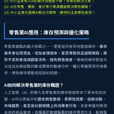
Q1: 中小企業導入AI的最大挑戰是什麼？有哪些解決方案？
Q2: AI在零售、餐飲、會計等行業具體能解決哪些痛點？
Q3: 中小企業在選擇AI解決方案時，應特別注意哪些事項？
零售業AI應用：庫存預測與優化策略
零售業面臨的最大挑戰之一，便是如何有效地管理庫存。
庫存
過多會佔用資金、增加倉儲成本，甚至導致商品過期報廢；庫
存不足則會造成顧客流失、錯失銷售機會。
傳統的庫存管理方
法往往依賴經驗判斷或簡單的數據分析，難以準確預測市場需
求，導致庫存積壓或短缺的問題。
AI如何解決零售業的庫存難題？
人工智慧（AI）的導入為零售業的庫存管理帶來了革命性的改
變。AI可以透過分析
歷史銷售數據、季節性因素、促銷活動、
市場趨勢、甚至是社群媒體上的消費者行為
，來更準確地預測
未來的商品需求。這種基於數據驅動的庫存預測方法，能夠幫