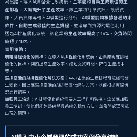
易出錯。導入AI排程優化系統後，企業能夠
自動生成最佳的生
產排程
，
大幅提升了生產效率
。該企業將訂單資訊、設備資
訊、人員資訊等輸入AI模型進行分析。
AI模型能夠根據各種約束
條件，自動生成最佳的生產排程
，並考慮到資源的最佳利用。
透過AI排程優化系統，該企業的
生產效率提高了15%
，
交貨時間
縮短了10%
。
實用策略：
明確排程優化的目標：
在導入AI排程優化系統前，企業應明確排程
優化的目標，例如提高生產效率、縮短交貨時間、降低生產成本
等。
選擇靈活的AI排程優化解決方案：
中小企業的生產排程可能經常發
生變化，因此應選擇靈活的AI排程優化解決方案，以便根據實際情
況進行調整。
加強員工培訓：
AI排程優化系統需要人工操作和監控。企業應加強
員工培訓，使他們能夠熟練掌握系統的操作方法，並及時處理可能
出現的問題。