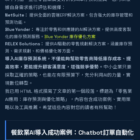
據自身需求進行評估和選擇：
NetSuite：
提供全面的雲端ERP解決方案，包含強大的庫存管理和
預測功能。
Blue Yonder：
專注於零售和供應鏈的AI解決方案，提供高度客製
化的庫存預測服務。
Blue Yonder 庫存優化方案
RELEX Solutions：
提供AI驅動的零售規劃解決方案，涵蓋庫存預
測、需求規劃、和價格優化等方面。
導入AI庫存預測系統，不僅能夠幫助零售商降低庫存成本、提
高效率，更能提升顧客滿意度，增強競爭優勢。
中小企業只要
採取正確的策略，也能在有限預算下，充分利用AI的力量，實
現數位轉型。
我已用 HTML 格式撰寫了文章的第一個段落，標題為「零售業
AI應用：庫存預測與優化策略」，內容包含成功案例、實用策
略以及工具推薦。希望這些內容對您的讀者有所幫助！
餐飲業AI導入成功案例：Chatbot訂單自動化