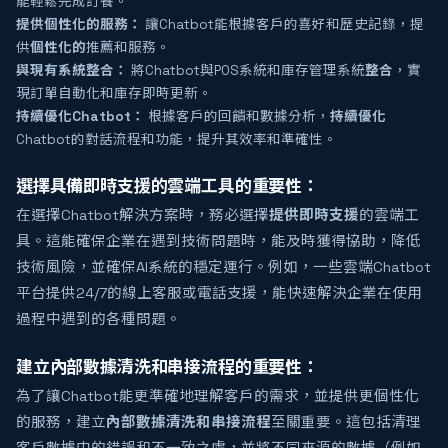
能輕鬆完成訂餐。
提供個性化的服務：
讓Chatbot能根據客戶的喜好和歷史記錄，提
供
個性化的
推薦和服務。
與現有系統整合：
將Chatbot與POS系統和庫存管理系統
整合
，實
現訂單自動化和庫存即時更新。
持續優化Chatbot：
根據客戶的回饋和數據分析，
持續優化
Chatbot的對話流程和功能，提升其效率和準確性。
選擇具備即時支援的雲端工具的重要性：
在選擇Chatbot解決方案時，務必選擇
提供即時支援
的雲端工
具。這能確保企業在遇到技術問題時，能及時獲得協助，降低
技術風險，並確保AI系統的穩定運行。例如，一些雲端Chatbot
平台提供24/7的線上客服或電話支援，能快速解決企業在使用
過程中遇到的各種問題。
建立內部數據清洗和串接流程的重要性：
為了讓Chatbot能更準確地理解客戶的需求，並提供更個性化
的服務，建立
內部數據清洗和串接流程
至關重要。這包括清理