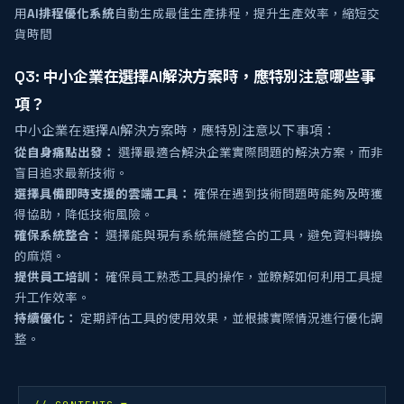
用
AI排程優化系統
自動生成最佳生產排程，提升生產效率，縮短交
貨時間
Q3: 中小企業在選擇AI解決方案時，應特別注意哪些事
項？
中小企業在選擇AI解決方案時，應特別注意以下事項：
從自身痛點出發：
選擇最適合解決企業實際問題的解決方案，而非
盲目追求最新技術。
選擇具備即時支援的雲端工具：
確保在遇到技術問題時能夠及時獲
得協助，降低技術風險。
確保系統整合：
選擇能與現有系統無縫整合的工具，避免資料轉換
的麻煩。
提供員工培訓：
確保員工熟悉工具的操作，並瞭解如何利用工具提
升工作效率。
持續優化：
定期評估工具的使用效果，並根據實際情況進行優化調
整。