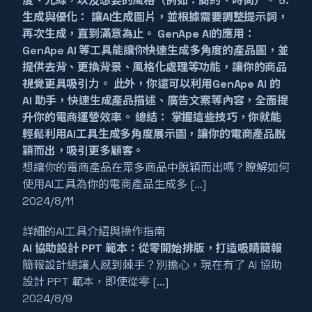
度、光線，以及想要的風格（例如：簡約、時尚）。 5.
生成與優化： 讓AI生成圖片，並根據需要調整提示詞，
再次生成，直到滿意為止。 GenApe AI的應用：
GenApe AI 等工具能讓你快速生成多角度的產品圖，並
提供去背、更換背景、風格化處理等功能，讓你的商品
視覺更具吸引力。 此外，你還可以利用GenApe AI 的
AI 助手，快速生成產品描述、廣告文案等內容，全面提
升你的電商運營效率。 總結： 掌握這些技巧，你就能
輕鬆利用AI工具生成多角度展示圖，讓你的電商產品脫
穎而出，吸引更多顧客。
想讓你的電商產品在眾多商品中脫穎而出嗎？瞭解如何
使用AI工具為你的電商產品生成多 […]
2024/8/11
詳細的AI工具介紹與操作指南
AI 協助設計 PPT 範本：從零開始排版，打造吸睛簡報
簡報設計總讓人感到棘手？別擔心，現在有了 AI 協助
設計 PPT 範本，即使從零 […]
2024/8/9