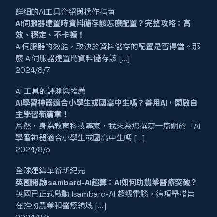
詳細的AI工具介紹與操作指南
AI伺服器建置時資料儲存該怎麼配置？完整攻略：高
效、穩定、不卡頓！
AI伺服器的效能，取決於資料儲存的配置是否得當。那
麼 AI伺服器建置時資料儲存該 […]
2024/8/7
AI 工具的評測與推薦
AI學習神器適合小學生或國高中生嗎？善用AI，開啟自
主學習新篇章！
當然，身為教育科技專家，我來為您撰寫一篇關於「AI
學習神器適合小學生或國高中生嗎 […]
2024/8/5
全球運算革新新紀元
英國開啟Isambard-AI超算：AI如何助農業醫療突破？
英國已正式啟動 Isambard-AI 超級電腦，這項舉措旨
在推動農業和醫療領域 […]