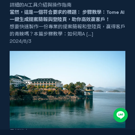
詳細的AI工具介紹與操作指南
當然，這是一個符合要求的標題： 步驟教學：Tome AI
一鍵生成提案簡報與登陸頁，助你高效贏客戶！
想要快速製作一份專業的提案簡報和登陸頁，贏得客戶
的青睞嗎？本篇步驟教學：如何用A […]
2024/8/3
最新消息