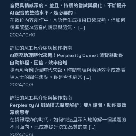
音更具情感深度。 並且，持續的嘗試與優化，不斷提升
AI 配音的整體水平，是必要的。
在數位內容創作中，AI語音生成技術日趨成熟，但如何
精準調整AI語音的情感與語氣， […]
2024/10/10
詳細的AI工具介紹與操作指南
AI商務助理時代來臨！Perplexity Comet 瀏覽器助你
自動排程、回信，效率倍增
隨著AI商務助理時代來臨，時間管理與溝通效率成為職
場人士的關注焦點。你是否也經常 […]
2024/10/8
詳細的AI工具介紹與操作指南
Perplexity AI 辯論模式深度解析：雙AI詰問，助你高效
深度思考
在資訊爆炸的時代，如何快速且深入地瞭解一個議題的
不同面向，已成為提升決策品質的關 […]
2024/10/8