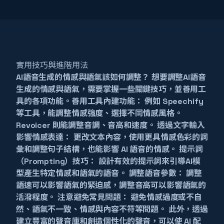
實用技巧與進階用法
AI語音生成的情感與語氣該如何調整？ 想要調整AI語音
生成的情感與語氣，需要掌握一些關鍵技巧，並善用工
具的各項功能。善用工具內建功能： 例如 Speechify
等工具，能調整情感強度、選擇不同情感風格。
Revoicer 則能調整音調、音高和速度。 透過文字輸入
影響情感表達： 更改文本內容，使用更具情感色彩的詞
彙和調整句子結構，也能影響 AI 語音的情感。 提示詞
（Prompting）技巧： 設計有效的提示詞來引導AI模
型產生特定情感和語氣的語音。 調整語音參數： 調整
語速可以影響語氣的緊迫感，調整音高可以影響語氣的
活潑程度。 注意避免常見問題： 避免情感過度或不自
然、語氣不一致、情感與內容不符等問題。 此外，透過
建立豐富的聲音庫和創造個性化的聲音，可以使 AI 配