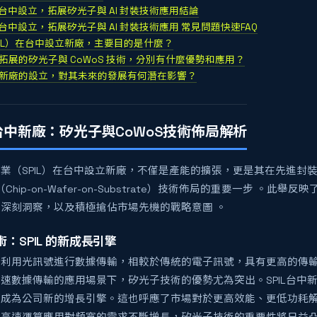
廠在台中設立，拓展矽光子與 AI 封裝技術應用結論
廠在台中設立，拓展矽光子與 AI 封裝技術應用 常見問題快速FAQ
SPIL）在台中設立新廠，主要目的是什麼？
廠拓展的矽光子與 CoWoS 技術，分別有什麼優勢和應用？
台中新廠的設立，對其未來的發展有何潛在影響？
L台中新廠：矽光子與CoWoS技術佈局解析
業（SPIL）在台中設立新廠，不僅是產能的擴張，更是其在先進封
（Chip-on-Wafer-on-Substrate）技術佈局的重要一步 。此舉反
深刻洞察，以及積極搶佔市場先機的戰略意圖 。
：SPIL 的新成長引擎
術
利用光訊號進行數據傳輸，相較於傳統的電子訊號，具有更高的傳輸
速數據傳輸的應用場景下，矽光子技術的優勢尤為突出。SPIL台中
望成為公司新的增長引擎。這也呼應了市場對於更高效能、更低功耗