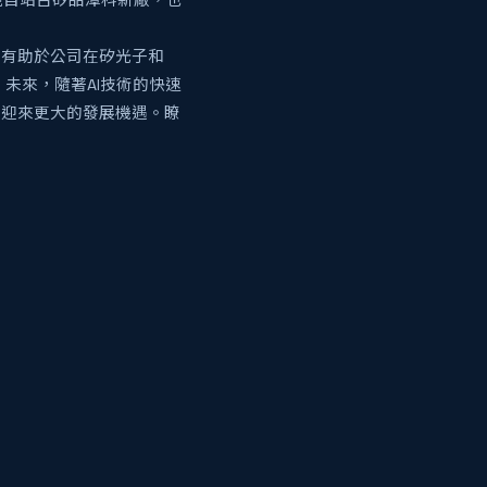
親自站台矽品潭科新廠，也
將有助於公司在矽光子和
。未來，隨著AI技術的快速
，迎來更大的發展機遇。瞭