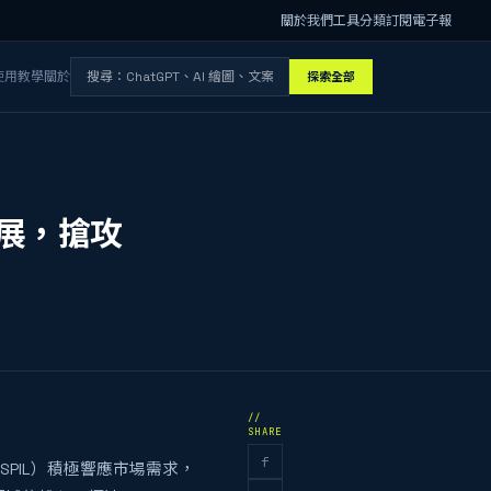
關於我們
工具分類
訂閱電子報
使用教學
關於
探索全部
擴展，搶攻
//
SHARE
f
PIL）積極響應市場需求，