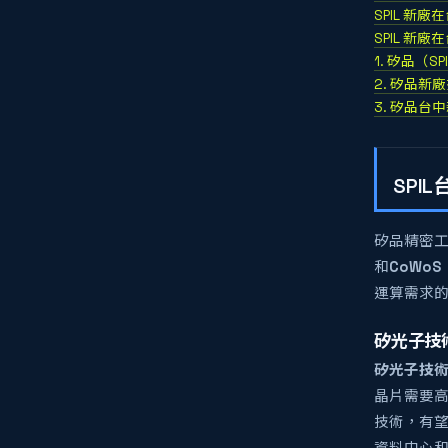
SPIL 新
SPIL 新
1. 矽品（
2. 矽品新
3. 矽品
SPI
矽品精密工
和
CoWoS
運算需求的
矽光子技術
矽光子技
晶片需要高
技術，有