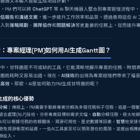
能通過文本輸入智能生成項目計劃。
，PM 們可以將
ChatGPT
等 AI 聊天機器人整合到專案管理流程中
評估報告
和
溝通文案
，進一步提升工作效率和品質。透過善用這些 AI 
投入到
策略規劃
、
團隊協作
和
問題解決
等更重要的任務上，從而提升
力：專案經理(PM)如何用AI生成Gantt圖？
理中，甘特圖是不可或缺的工具，它能清晰地展示專案的任務、時間
特圖既耗時又容易出錯。現在，
AI技術
的出現為專案經理們帶來了福
且
高效
。那麼，AI是如何助力PM生成甘特圖的呢？
圖生成的核心優勢
分解：
傳統上，PM需要手動將專案分解為多個任務和子任務，這是一個繁
語言處理(NLP)技術，分析專案目標和需求文檔，
自動
分解任務，極大地節
AI可以根據任務的依賴關係、資源可用性、歷史數據等因素，
智慧
地安排
避免資源衝突和延遲。一些AI工具甚至可以預測潛在的風險，並提出相應
源投入。