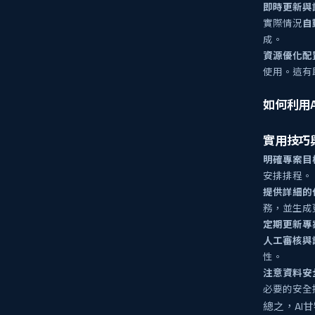
即時更新與
實際情況
自
成。
資源優化配
使用。這有
如何利用
實用技巧
明確專案目
安排排程。
提供詳細的
務，並生成
定期更新專
人工審核與
性。
注意資料安
必要的安全
總之，AI