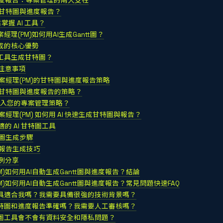
度報告：專案管理的兩大支柱
新甘特圖與進度報告？
掌握 AI 工具？
經理(PM)如何用AI生成Gantt圖？
生成的核心優勢
I工具生成甘特圖？
注意事項
專案經理(PM)的甘特圖與進度報告策略
改變甘特圖與進度報告的策略？
 融入您的專案管理策略？
專案經理(PM) 如何用 AI 快速生成甘特圖與報告？
的 AI 甘特圖工具
特圖生成步驟
度報告生成技巧
例分享
M)如何用AI自動生成Gantt圖與進度報告？結論
M)如何用AI自動生成Gantt圖與進度報告？常見問題快速FAQ
工具適合我嗎？我需要具備很強的技術背景嗎？
甘特圖和進度報告準確嗎？我需要人工審核嗎？
特圖工具會不會有資料安全和隱私問題？