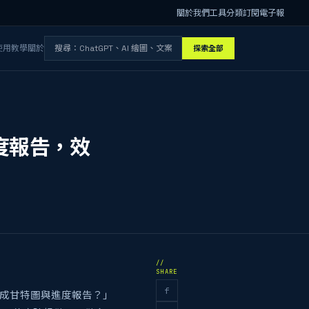
關於我們
工具分類
訂閱電子報
使用教學
關於
探索全部
度報告，效
//
SHARE
f
生成甘特圖與進度報告？」