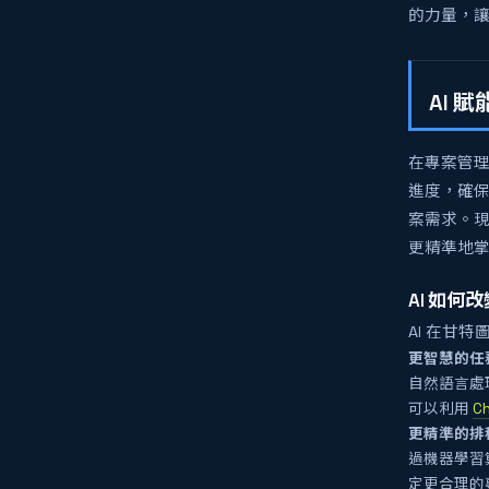
的力量，
AI 
在專案管
進度，確
案需求。現
更精準地
AI 如
AI 在甘
更智慧的任
自然語言處
可以利用
C
更精準的排
過機器學習
定更合理的