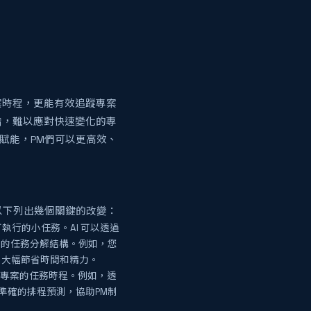
案時程，更能有效追蹤專案
錯，難以應對快速變化的專
的賦能，PM們可以更高效、
以下列出幾個關鍵的改變：
執行的小任務。AI 可以透過
理的任務分解結構。例如，您
，大幅節省時間和精力。
來專案的任務時程。例如，透
準確的排程預測，協助PM制