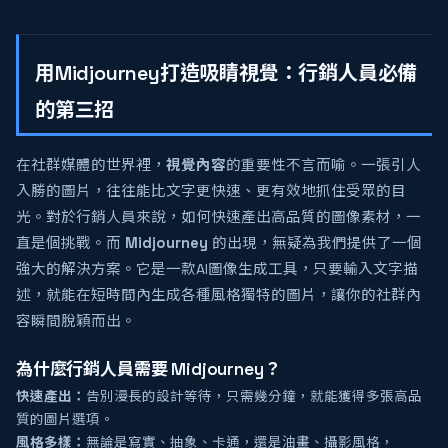
用Midjourney打造吸睛視覺：行銷人員必備
的第三招
在社群媒體的世界裡，
視覺內容
的重要性不言而喻。一張引人
入勝的圖片，往往能比文字更快速、更有效地抓住受眾的目
光。對於行銷人員來說，如何快速產出高品質的圖像素材，一
直是個挑戰。而
Midjourney
的出現，無疑為我們提供了一個
強大的解決方案。它是一款AI圖像生成工具，只要輸入文字描
述，就能在短時間內生成各種風格獨特的圖片，讓你的社群內
容瞬間脫穎而出。
為什麼行銷人員需要 Midjourney？
快速產出：
告別漫長的設計等待，只需幾分鐘，就能獲得多張高品
質的圖片選項。
風格多樣：
無論是寫實、抽象、卡通，還是油畫、攝影風格，