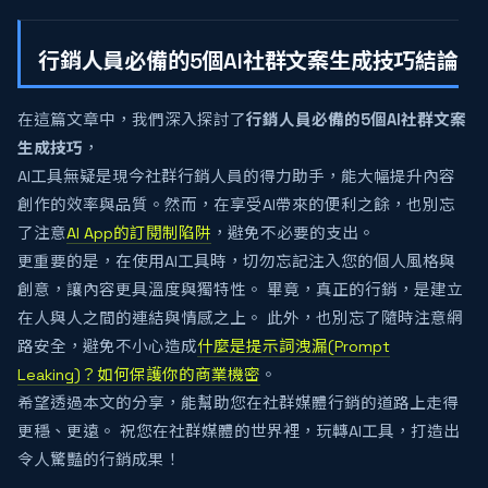
行銷人員必備的5個AI社群文案生成技巧結論
在這篇文章中，我們深入探討了
行銷人員必備的5個AI社群文案
生成技巧
，
AI工具無疑是現今社群行銷人員的得力助手，能大幅提升內容
創作的效率與品質。然而，在享受AI帶來的便利之餘，也別忘
了注意
AI App的訂閱制陷阱
，避免不必要的支出。
更重要的是，在使用AI工具時，切勿忘記注入您的個人風格與
創意，讓內容更具溫度與獨特性。 畢竟，真正的行銷，是建立
在人與人之間的連結與情感之上。 此外，也別忘了隨時注意網
路安全，避免不小心造成
什麼是提示詞洩漏(Prompt
Leaking)？如何保護你的商業機密
。
希望透過本文的分享，能幫助您在社群媒體行銷的道路上走得
更穩、更遠。 祝您在社群媒體的世界裡，玩轉AI工具，打造出
令人驚豔的行銷成果！