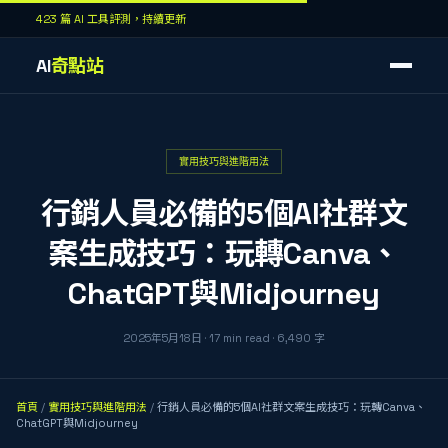
423 篇 AI 工具評測，持續更新
AI
奇點站
實用技巧與進階用法
行銷人員必備的5個AI社群文
案生成技巧：玩轉Canva、
ChatGPT與Midjourney
2025年5月18日
·
17
min read
·
6,490
字
首頁
/
實用技巧與進階用法
/
行銷人員必備的5個AI社群文案生成技巧：玩轉Canva、
ChatGPT與Midjourney