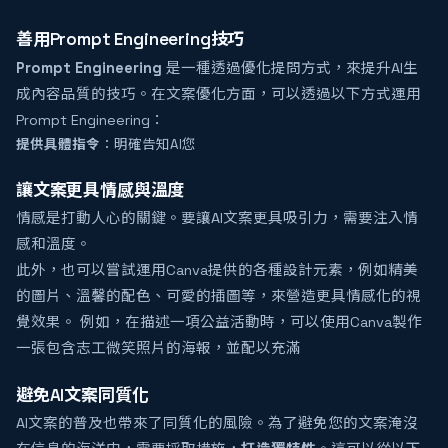
善用Prompt Engineering技巧
Prompt Engineering
是一種透過優化提問方式，來提升AI生
成內容品質的技巧。在文案優化方面，可以透過以下方式運用
Prompt Engineering：
提供具體指令
：明確告知AI您
讓文案更具情感與溫度
情感是打動人心的關鍵。要讓AI文案更具吸引力，需要注入情
感和溫度。
此外，也可以嘗試運用Canva提供的各種設計元素，例如精美
的圖片、溫馨的配色、可愛的插圖等，來營造更具情感化的視
覺效果。 例如，在描述一項公益活動時，可以使用Canva製作
一張包含志工微笑照片的海報，並配以充滿
避免AI文案同質化
AI文案的普及也帶來了同質化的風險。為了避免您的文案淹沒