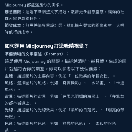
Midjourney 都能滿足你的需求。
創意無限：
透過不斷調整文字描述，激發更多創意靈感，讓你的社
群內容更具獨特性。
節省成本：
無需聘請專業設計師，就能擁有豐富的圖像素材，大幅
降低行銷成本。
如何運用 Midjourney 打造吸睛視覺？
準備清晰的文字描述（Prompt）：
這是使用 Midjourney 的關鍵。描述越清晰、越具體，生成的圖
片就越符合你的期望。你可以參考以下幾個要素：
主體：
描述圖片的主要內容，例如「一位微笑的年輕女性」。
風格：
選擇圖片的風格，例如「寫實攝影」、「水彩畫」、「卡通
風格」。
背景：
描述圖片的背景，例如「在陽光明媚的海灘上」、「在繁華
的都市街道上」。
光線：
描述圖片的光線效果，例如「柔和的日落光」、「明亮的聚
光燈」。
色彩：
描述圖片的色彩，例如「鮮豔的色彩」、「柔和的粉色
系」。