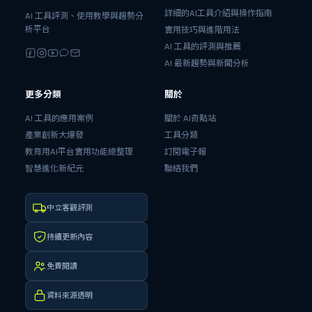
詳細的AI工具介紹與操作指南
AI 工具評測、使用教學與趨勢分
析平台
實用技巧與進階用法
AI 工具的評測與推薦
AI 最新趨勢與新聞分析
更多分類
關於
AI 工具的應用案例
關於 AI奇點站
產業創新大爆發
工具分類
教育用AI平台實用功能總整理
訂閱電子報
智慧進化新紀元
聯絡我們
中立客觀評測
持續更新內容
免費閱讀
資料來源透明