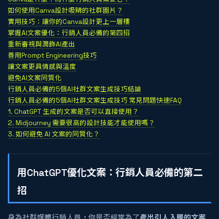
如何使用Canva設計吸睛的社群圖片？
實用技巧：讓你的Canva設計更上一層樓
掌握AI文案優化：行銷人員必備的第四招
重新審視與潤飾AI產出
善用Prompt Engineering技巧
讓文案更具情感與溫度
避免AI文案同質化
行銷人員必備的5個AI社群文案生成技巧結論
行銷人員必備的5個AI社群文案生成技巧 常見問題快速FAQ
1. ChatGPT 生成的文案是否可以直接使用？
2. Midjourney 需要很高的設計技能才能使用嗎？
3. 如何避免 AI 文案的同質化？
用ChatGPT優化文案：行銷人員必備的第二
招
身為社群媒體行銷人員，你是否經常為了
產出引人入勝的文案