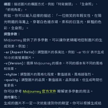
構圖：
描述圖片的構圖方式，例如「特寫鏡頭」、「全身照」、
「俯視角度」。
例如，你可以輸入這樣的描述：「一位微笑的年輕女性，在陽
光明媚的海灘上，穿著白色連衣裙，柔和的日落光，鮮豔的色
彩，全身照」。
調整參數：
Midjourney 提供了許多參數，可以讓你更精確地控制圖片的生
成效果。例如：
–ar (Aspect Ratio)：
調整圖片的長寬比，例如 `–ar 16:9` 表示生成
16:9 的寬螢幕圖片。
–v (Version)：
選擇 Midjourney 的版本，不同的版本有不同的風格
和效果。
–stylize：
調整圖片的風格化程度，數值越高，風格越強烈。
–quality：
調整圖片的品質，數值越高，品質越高，但生成時間也
會更長。
你可以參考
Midjourney 官方文件
瞭解更多參數的用法。
迭代優化：
生成的圖片不一定一次就能達到你的期望。你可以根據生成結