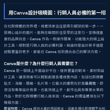
用Canva設計吸睛圖：行銷人員必備的第一招
在社群媒體的世界裡，視覺效果往往是吸引眼球的第一步。一
張精心設計的圖片，能夠在瞬間抓住受眾的注意力，並傳達重
要的品牌訊息。
Canva
作為一款操作簡單、功能強大的線上設
計工具，絕對是行銷人員的必備利器。無論你是設計新手還是
經驗豐富的老手，都能在
Canva
找到適合自己的解決方案。
Canva是什麼？為什麼行銷人員需要它？
Canva
是一個線上平面設計平台，提供豐富的範本、素材和設
計工具，讓使用者可以輕鬆創建各種視覺內容，包括社群媒體
貼文、海報、簡報、名片等。它最大的優勢在於其
易用性
，即
使沒有專業設計背景，也能快速上手，創作出具有專業水準的
作品。對於社群媒體行銷人員來說，
Canva
的價值體現在以下
幾個方面：
節省時間：
Canva
提供大量的預設範本，涵蓋各種社群媒體平台和