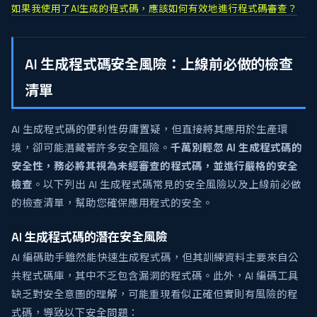
如果我使用了AI生成的程式碼，應該如何有效地進行程式碼審查？
AI 生成程式碼安全風險：上線前必做的檢查
清單
AI 生成程式碼的便利性毋庸置疑，但直接將其應用於生產環
境，卻可能潛藏著許多安全風險。
千萬別輕忽 AI 生成程式碼的
安全性，務必將其視為未經審查的程式碼，並進行嚴格的安全
檢查
。以下列出 AI 生成程式碼常見的安全風險以及上線前必做
的檢查清單，幫助您確保應用程式的安全。
AI 生成程式碼的潛在安全風險
AI 編碼助手雖然能快速生成程式碼，但其訓練資料主要來自公
共程式碼庫，其中不乏包含漏洞的程式碼。此外，AI 編碼工具
缺乏對安全意圖的理解，可能重現看似正確但實則有風險的程
式碼，導致以下安全問題：