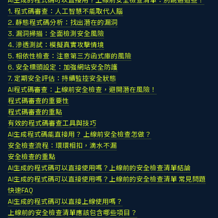
AI生成的程式碼可以直接用？上線前安全檢查清單：別跳過這些！
1. 程式碼審查：人工智慧不能取代人腦
2. 靜態程式碼分析：找出潛在的漏洞
3. 漏洞掃描：全面檢測安全風險
4. 滲透測試：模擬真實攻擊情境
5. 相依性檢查：注意第三方函式庫的風險
6. 安全標頭設定：加強網站安全防護
7. 定期安全評估：持續監控安全狀態
AI程式碼審查：上線前安全檢查，避開潛在風險！
程式碼審查的重要性
程式碼審查的重點
有效的程式碼審查工具與技巧
AI生成程式碼能直接用？ 上線前安全檢查怎做？
安全檢查流程：環環相扣，滴水不漏
安全檢查的重點
AI生成的程式碼可以直接使用嗎？上線前的安全檢查清單結論
AI生成的程式碼可以直接使用嗎？上線前的安全檢查清單 常見問題
快速FAQ
AI生成的程式碼可以直接上線使用嗎？
上線前的安全檢查清單應該包含哪些項目？