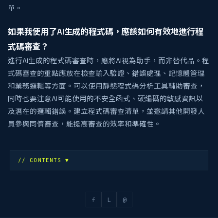
單。
如果我使用了AI生成的程式碼，應該如何有效地進行程
式碼審查？
進行AI生成的程式碼審查時，應將AI視為助手，而非替代品。程
式碼審查的重點應放在檢查輸入驗證、錯誤處理、記憶體管理
和業務邏輯等方面。可以使用靜態程式碼分析工具輔助審查，
同時也要注意AI可能使用的不安全函式、硬編碼的敏感資訊以
及潛在的邏輯錯誤。建立程式碼審查清單，並邀請其他開發人
員參與同儕審查，能提高審查的效率和準確性。
// CONTENTS
▼
f
L
@