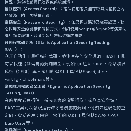
情況，避免敏感資訊洩露或系統崩潰。
權限控制（Access Control）：
確保使用者只能存取其授權範圍內
的資源，防止未授權存取。
密碼安全（Password Security）：
如果程式碼涉及密碼處理，務
必採用安全的儲存和傳輸方式，例如使用bcrypt或Argon2等演算法
進行雜湊處理，並強制執行密碼複雜度策略。
靜態程式碼分析（Static Application Security Testing,
SAST）：
利用自動化工具掃描程式碼，檢測潛在的安全漏洞。SAST工具
可以快速找到常見的漏洞類型，例如SQL注入、XSS、跨站請求
偽造（CSRF）等。常用的SAST工具包括SonarQube、
Fortify、Checkmarx等。
動態應用程式安全測試（Dynamic Application Security
Testing, DAST）：
在應用程式運行時，模擬真實的攻擊行為，檢測其安全性。
DAST工具可以發現運行時才會暴露的漏洞，例如未經驗證的重
定向、會話管理問題等。常用的DAST工具包括OWASP ZAP、
Burp Suite等。
滲透測試（Penetration Testing）：