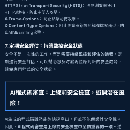
HTTP Strict Transport Security (HSTS)：
強制瀏覽器使用
HTTPS連接，防止中間人攻擊。
X-Frame-Options：
防止點擊劫持攻擊。
X-Content-Type-Options：
阻止瀏覽器錯誤地解釋檔案類型，防
止MIME sniffing攻擊。
7. 定期安全評估：持續監控安全狀態
安全不是一次性的工作，而是
需要持續監控和評估的過程
。定
期進行安全評估，可以幫助您及時發現並應對新的安全威脅，
確保應用程式的安全狀態。
AI程式碼審查：上線前安全檢查，避開潛在風
險！
AI生成的程式碼雖然能夠快速產出，但並不能保證其安全性。
因此，
AI程式碼審查是上線前安全檢查中至關重要的一環
。透