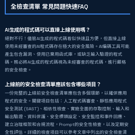
全檢查清單 常見問題快速FAQ
AI生成的程式碼可以直接上線使用嗎？
絕對不行！儘管AI生成的程式碼看似快速且方便，但直接上線
使用未經審查的AI程式碼存在極大的安全風險。AI編碼工具可能
產生包含漏洞、使用已棄用函式庫，或缺乏輸入驗證的程式
碼。務必將AI生成的程式碼視為未經審查的程式碼，進行嚴格
的安全檢查。
上線前的安全檢查清單應該包含哪些項目？
一份完整的上線前安全檢查清單應包含多個環節，以確保應用
程式的安全。關鍵項目包括：人工程式碼審查、靜態應用程式
安全測試 (SAST)、相依性檢查、實施全面的存取控制、輸入和
輸出驗證、資料保護、安全標頭設定、安全監控和事件回應、
建立治理框架和合規流程，Prompt的安全性檢查，以及定期安
全性評估。詳細的檢查項目可以參考文章中列出的安全檢查清