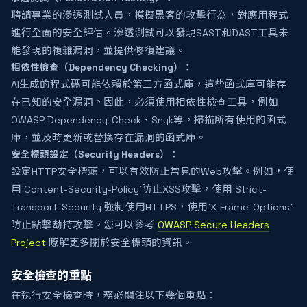
聘請專業的滲透測試人員，模擬黑客的攻擊行為，對應用程式
進行全面的安全評估。滲透測試可以發現SAST和DAST工具未
能發現的複雜漏洞，並提供修復建議。
相依性檢查（Dependency Checking）：
AI生成的程式碼可能依賴於第三方函式庫，這些函式庫可能存
在已知的安全漏洞。因此，必須使用相依性檢查工具，例如
OWASP Dependency-Check、Snyk等，掃描所有使用的函式
庫，並及時更新或替換存在漏洞的函式庫。
安全標頭設定（Security Headers）：
設定HTTP安全標頭，可以有效防止常見的Web攻擊。例如，使
用`Content-Security-Policy`防止XSS攻擊，使用`Strict-
Transport-Security`強制使用HTTPS，使用`X-Frame-Options`
防止點擊劫持攻擊。您可以參考
OWASP Secure Headers
Project
瞭解更多關於安全標頭的資訊。
安全檢查的重點
在執行安全檢查時，務必關注以下幾個重點：