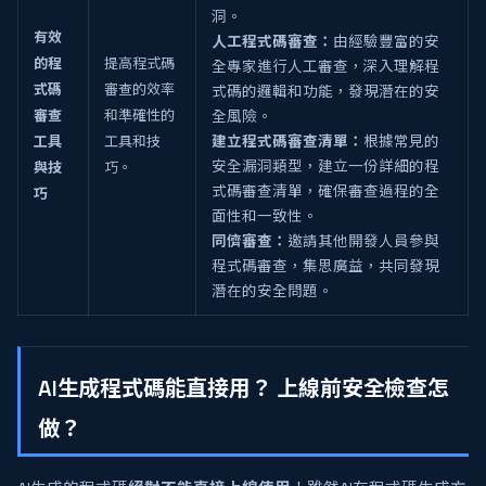
洞。
有效
人工程式碼審查：
由經驗豐富的安
的程
提高程式碼
全專家進行人工審查，深入理解程
式碼
審查的效率
式碼的邏輯和功能，發現潛在的安
審查
和準確性的
全風險。
工具
工具和技
建立程式碼審查清單：
根據常見的
安全漏洞類型，建立一份詳細的程
與技
巧。
式碼審查清單，確保審查過程的全
巧
面性和一致性。
同儕審查：
邀請其他開發人員參與
程式碼審查，集思廣益，共同發現
潛在的安全問題。
AI生成程式碼能直接用？ 上線前安全檢查怎
做？