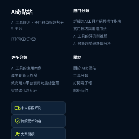
熱門分類
AI奇點站
詳細的AI工具介紹與操作指南
AI 工具評測、使用教學與趨勢分
析平台
實用技巧與進階用法
AI 工具的評測與推薦
AI 最新趨勢與新聞分析
更多分類
關於
AI 工具的應用案例
關於 AI奇點站
產業創新大爆發
工具分類
教育用AI平台實用功能總整理
訂閱電子報
智慧進化新紀元
聯絡我們
中立客觀評測
持續更新內容
免費閱讀