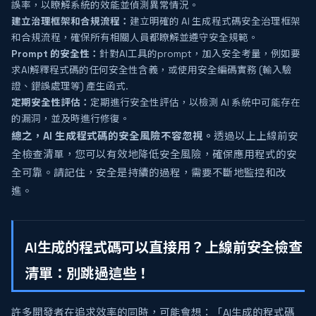
誤率，以瞭解系統的效能並偵測異常情況。
建立治理框架和合規流程：
建立明確的 AI 生成程式碼安全治理框架
和合規流程，確保所有相關人員都瞭解並遵守安全規範。
Prompt 的安全性：
針對AI工具的prompt，加入安全考量，例如要
求AI解釋程式碼的任何安全性含義，或使用安全編碼實務 (輸入驗
證、錯誤處理等) 產生函式.
定期安全性評估：
定期進行安全性評估，以檢測 AI 系統中可能存在
的漏洞，並及時進行修復。
總之，AI 生成程式碼的安全風險不容忽視。
透過以上上線前安
全檢查清單，您可以有效地降低安全風險，確保應用程式的安
全可靠。請記住，安全是持續的過程，需要不斷地監控和改
進。
AI生成的程式碼可以直接用？上線前安全檢查
清單：別跳過這些！
許多開發者在追求效率的同時，可能會想：「AI生成的程式碼