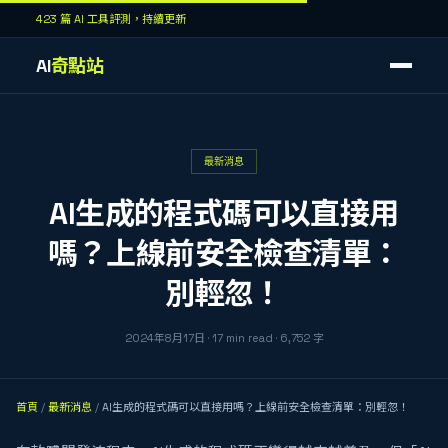
423 篇 AI 工具評測，持續更新
AI
奇點站
最新消息
AI生成的程式碼可以直接用
嗎？上線前安全檢查清單：
別輕忽！
2024年8月17日
·
17
min read
·
6,752
字
首頁
/
最新消息
/
AI生成的程式碼可以直接用嗎？上線前安全檢查清單：別輕忽！