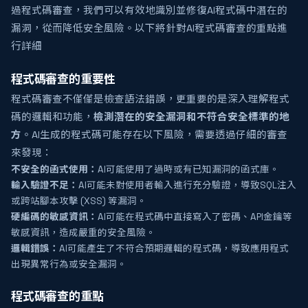
過程式碼審查，我們可以有效地識別並修復AI程式碼中潛在的
漏洞，從而降低安全風險。以下將針對AI程式碼審查的重點進
行詳細
程式碼審查的重要性
程式碼審查不僅僅是檢查語法錯誤，更重要的是深入理解程式
碼的邏輯和功能，
檢測潛在的安全漏洞和不符合安全標準的地
方
。AI生成的程式碼可能存在以下風險，需要透過仔細的審查
來發現：
不安全的函式使用：
AI可能使用了過時或有已知漏洞的函式庫。
輸入驗證不足：
AI可能未對使用者輸入進行充分驗證，導致SQL注入
或跨站腳本攻擊 (XSS) 等漏洞。
硬編碼的敏感資訊：
AI可能在程式碼中直接寫入了密碼、API金鑰等
敏感資訊，造成嚴重的安全風險。
邏輯錯誤：
AI可能產生了不符合預期邏輯的程式碼，導致應用程式
出現異常行為或安全漏洞。
程式碼審查的重點