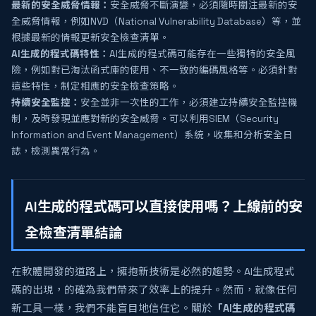
最新的安全威脅情報：
安全威脅不斷演變，必須隨時關注最新的安
全威脅情報，例如NVD（National Vulnerability Database）等，並
根據最新的情報更新安全檢查清單。
AI生成的程式碼特性：
AI生成的程式碼可能存在一些獨特的安全風
險，例如對已淘汰函式庫的使用、不一致的編碼風格等。必須針對
這些特性，制定相應的安全檢查策略。
持續安全監控：
安全並非一次性的工作，必須建立持續安全監控機
制，及時發現並應對新的安全威脅。可以利用SIEM（Security
Information and Event Management）系統，收集和分析安全日
誌，檢測異常行為。
AI生成的程式碼可以直接使用嗎？上線前的安
全檢查清單結論
在軟體開發的道路上，擁抱新技術是必然的趨勢。AI生成程式
碼的出現，的確為我們帶來了效率上的提升。然而，就像任何
新工具一樣，我們不能盲目地信任它。關於
「AI生成的程式碼