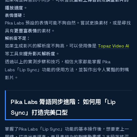
如果嘴型與音訊不同步，可以嘗試
重新上傳音訊
或
調整影片的
播放速度
。
表情僵硬：
Pika Labs 預設的表情可能不夠自然。嘗試更換素材，或是尋找
具有
更豐富表情
的素材。
解析度不足：
如果生成影片的解析度不夠高，可以使用像是
Topaz Video AI
等工具來
提升影片解析度
。
透過以上的實測步驟和技巧，相信大家都能掌握 Pika
Labs「Lip Sync」功能的使用方法，並製作出令人驚豔的對嘴
影片。
Pika Labs 脣語同步進階： 如何用「Lip
Sync」打造完美口型
掌握了Pika Labs「Lip Sync」功能的基本操作後，想要更上一