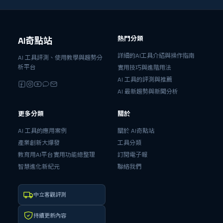
熱門分類
AI奇點站
詳細的AI工具介紹與操作指南
AI 工具評測、使用教學與趨勢分
析平台
實用技巧與進階用法
AI 工具的評測與推薦
AI 最新趨勢與新聞分析
更多分類
關於
AI 工具的應用案例
關於 AI奇點站
產業創新大爆發
工具分類
教育用AI平台實用功能總整理
訂閱電子報
智慧進化新紀元
聯絡我們
中立客觀評測
持續更新內容