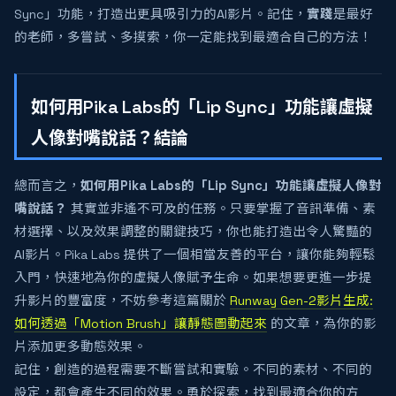
Sync」功能，打造出更具吸引力的AI影片。記住，
實踐
是最好
的老師，多嘗試、多摸索，你一定能找到最適合自己的方法！
如何用Pika Labs的「Lip Sync」功能讓虛擬
人像對嘴說話？結論
總而言之，
如何用Pika Labs的「Lip Sync」功能讓虛擬人像對
嘴說話？
其實並非遙不可及的任務。只要掌握了音訊準備、素
材選擇、以及效果調整的關鍵技巧，你也能打造出令人驚豔的
AI影片。Pika Labs 提供了一個相當友善的平台，讓你能夠輕鬆
入門，快速地為你的虛擬人像賦予生命。如果想要更進一步提
升影片的豐富度，不妨參考這篇關於
Runway Gen-2影片生成:
如何透過「Motion Brush」讓靜態圖動起來
的文章，為你的影
片添加更多動態效果。
記住，創造的過程需要不斷嘗試和實驗。不同的素材、不同的
設定，都會產生不同的效果。勇於探索，找到最適合你的方