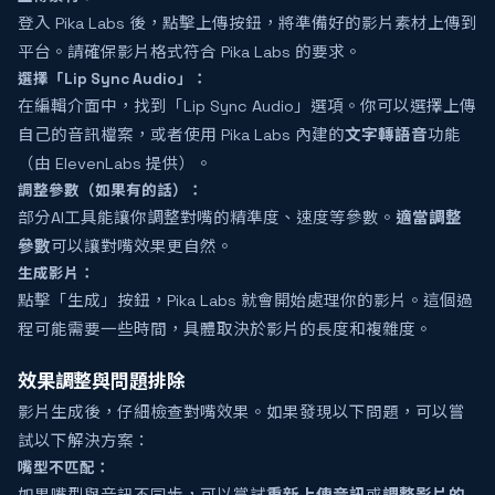
登入 Pika Labs 後，點擊上傳按鈕，將準備好的影片素材上傳到
平台。請確保影片格式符合 Pika Labs 的要求。
選擇「Lip Sync Audio」：
在編輯介面中，找到「Lip Sync Audio」選項。你可以選擇上傳
自己的音訊檔案，或者使用 Pika Labs 內建的
文字轉語音
功能
（由 ElevenLabs 提供）。
調整參數（如果有的話）：
部分AI工具能讓你調整對嘴的精準度、速度等參數。
適當調整
參數
可以讓對嘴效果更自然。
生成影片：
點擊「生成」按鈕，Pika Labs 就會開始處理你的影片。這個過
程可能需要一些時間，具體取決於影片的長度和複雜度。
效果調整與問題排除
影片生成後，仔細檢查對嘴效果。如果發現以下問題，可以嘗
試以下解決方案：
嘴型不匹配：