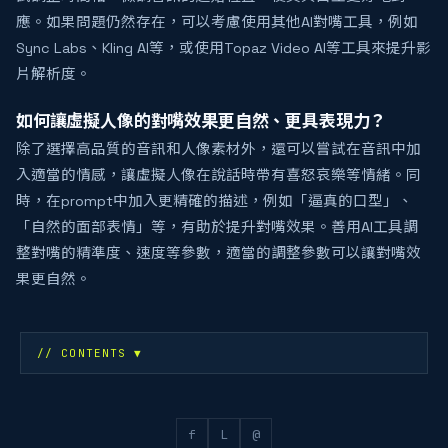
應。如果問題仍然存在，可以考慮使用其他AI對嘴工具，例如
Sync Labs、Kling AI等，或使用Topaz Video AI等工具來提升影
片解析度。
如何讓虛擬人像的對嘴效果更自然、更具表現力？
除了選擇高品質的音訊和人像素材外，還可以嘗試在音訊中加
入適當的情感，讓虛擬人像在說話時帶有喜怒哀樂等情緒。同
時，在prompt中加入更精確的描述，例如「逼真的口型」、
「自然的面部表情」等，有助於提升對嘴效果。善用AI工具調
整對嘴的精準度、速度等參數，適當的調整參數可以讓對嘴效
果更自然。
// CONTENTS
▼
f
L
@