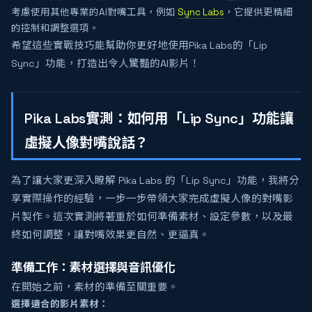
考慮使用其他專業的AI對嘴工具，例如
Sync Labs
，它提供更精細
的控制和調整選項。
希望這些實戰技巧能幫助你更好地使用Pika Labs的「Lip
Sync」功能，打造出令人驚豔的AI影片！
Pika Labs實測：如何用「Lip Sync」功能讓
虛擬人像對嘴說話？
為了讓大家更深入瞭解 Pika Labs 的「Lip Sync」功能，我將分
享實際操作的經驗，一步一步帶領大家完成虛擬人像的對嘴影
片製作。這次實測將著重於如何準備素材、設定參數，以及最
終如何調整，讓對嘴效果更自然、更逼真。
準備工作：素材選擇與音訊優化
在開始之前，素材的準備至關重要。
選擇適合的影片素材：