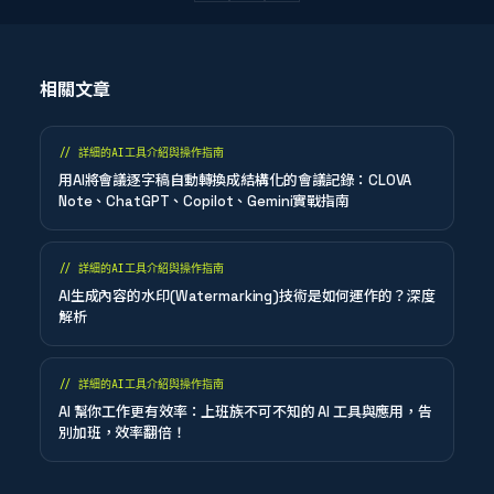
相關文章
//
詳細的AI工具介紹與操作指南
用AI將會議逐字稿自動轉換成結構化的會議記錄：CLOVA
Note、ChatGPT、Copilot、Gemini實戰指南
//
詳細的AI工具介紹與操作指南
AI生成內容的水印(Watermarking)技術是如何運作的？深度
解析
//
詳細的AI工具介紹與操作指南
AI 幫你工作更有效率：上班族不可不知的 AI 工具與應用，告
別加班，效率翻倍！