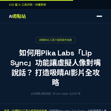
423 篇 AI 工具評測，持續更新
AI
奇點站
詳細的AI工具介紹與操作指南
如何用Pika Labs「Lip
Sync」功能讓虛擬人像對嘴
說話？ 打造吸睛AI影片全攻
略
2025年2月25日
·
13
min read
·
5,091
字
首頁
/
詳細的AI工具介紹與操作指南
/
如何用Pika Labs「Lip Sync」功能讓虛擬人像