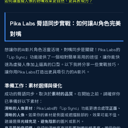
如何讓虛擬人像的對嘴效果更自然、更具表現力？
Pika Labs 脣語同步實戰：如何讓AI角色完美
對嘴
想讓你的AI影片角色活靈活現，對嘴同步是關鍵！Pika Labs的
「Lip Sync」功能提供了一個相對簡單易用的途徑，讓你能快
速為虛擬人像加上逼真的口型。以下我將分享一些實戰技巧，
讓你用Pika Labs打造出更具吸引力的AI影片。
準備工作：素材選擇與優化
成功的脣語同步，取決於
素材的品質
。在開始之前，請確保你
已準備好以下素材：
清晰的人像素材
：Pika Labs的「Lip Sync」功能更適合處理
正面、
清晰的人像
。如果你的素材是側面或遮擋臉部的，效果可能不佳。
建議選擇
光線充足、避免陰影
的圖片或影片。