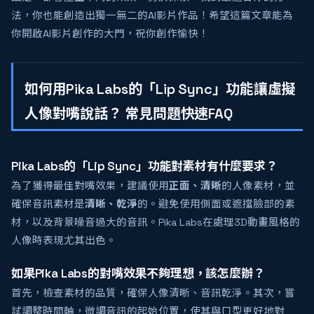
法，你也能創造出獨一無二的AI影片作品！希望這篇文章能為
你開啟AI影片創作的大門，祝你創作愉快！
如何用Pika Labs的「Lip Sync」功能讓虛擬
人像對嘴說話？ 常見問題快速FAQ
Pika Labs的「Lip Sync」功能對素材有什麼要求？
為了獲得最佳對嘴效果，建議使用
正面、清晰
的人像素材，並
確保音訊素材是
清晰、乾淨
的。避免使用側面或遮擋臉部的素
材，以及背景噪音過大的音訊。Pika Labs在處理3D動畫風格的
人像時表現尤其出色。
如果Pika Labs的對嘴效果不夠理想，該怎麼辦？
首先，檢查素材的品質，確保人像清晰、音訊乾淨。其次，嘗
試調整時間軸，微調音訊的起始位置，使其與口型更好地對