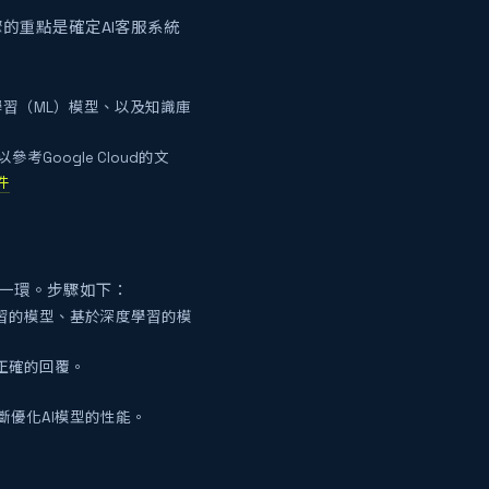
的重點是確定AI客服系統
學習（ML）模型、以及知識庫
Google Cloud的文
文件
一環。步驟如下：
習的模型、基於深度學習的模
正確的回覆。
優化AI模型的性能。