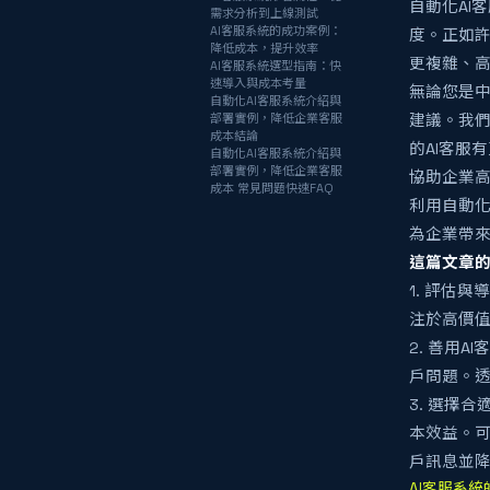
自動化AI
需求分析到上線測試
AI客服系統的成功案例：
度。正如許
降低成本，提升效率
更複雜、高
AI客服系統選型指南：快
速導入與成本考量
無論您是中
自動化AI客服系統介紹與
部署實例，降低企業客服
建議。我們
成本結論
的AI客服
自動化AI客服系統介紹與
部署實例，降低企業客服
協助企業高
成本 常見問題快速FAQ
利用自動化
為企業帶
這篇文章的
1. 評估
注於高價值
2. 善用
戶問題。透
3. 選擇
本效益。可
戶訊息並
AI客服系