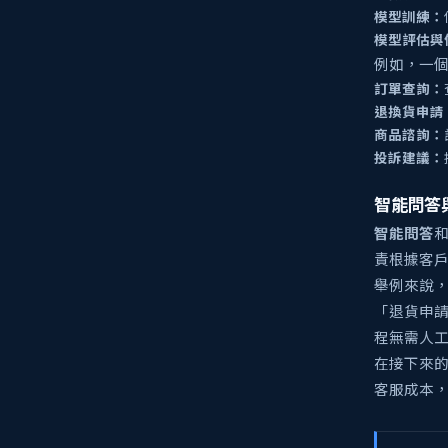
模型訓練：
模型評估與
例如，一個
訂單查詢：
退換貨申請
商品諮詢：
投訴建議：
智能問答
智能問答
責根據客
舉例來說，
「退貨申
程無需人
在接下來的
客服成本