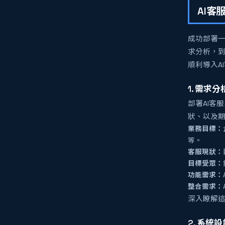
AI
成功部署一
求分析，到
順利導入A
1. 需求
部署AI客
狀、以及期
業務目標：
等。
客服現狀：
目標受眾：
功能需求：
整合需求：
深入瞭解
2. 系統