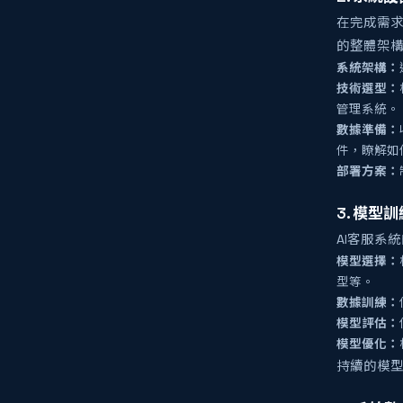
在完成需
的整體架構
系統架構：
技術選型：
管理系統。
數據準備：
件，瞭解如
部署方案：
3. 模型
AI客服系
模型選擇：
型等。
數據訓練：
模型評估：
模型優化：
持續的模型