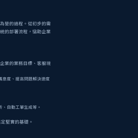
步為營的過程。從初步的需
系統的部署流程，協助企業
企業的業務目標、客服現
滿意度、提高問題解決速度
析、自動工單生成等。
奠定堅實的基礎。