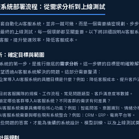
客服系統部署流程：從需求分析到上線測試
套自動化AI客服系統，並非一蹴可幾，而是一個需要縝密規劃、步
最終的上線測試，每一個環節都至關重要。以下將詳細說明AI客服
I客服，提升營運效率，降低客服成本。
分析：確定目標與範圍
服系統的第一步，是進行徹底的
需求分析
。這一步驟的目標是明確瞭解
望透過AI客服系統解決的問題。這部分需要釐清：
企業導入AI客服系統的具體目標是什麼？例如：降低客服成本、提升客戶
目前客服團隊的規模、工作流程、常見問題類型、客戶滿意度等數據。
鎖定哪些客群導入AI客服系統？不同客群的需求有何差異？
AI客服系統需要具備哪些核心功能？例如：智能問答、意圖識別、情緒分
AI客服系統需要與哪些現有系統整合？例如：CRM、ERP、電商平台等。
這些問題的答案，才能為後續的系統設計、模型訓練、以及上線測試
設計與規劃