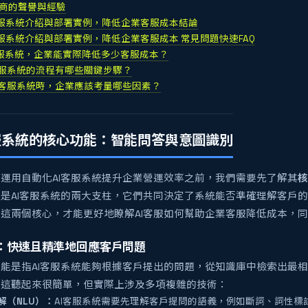
應商的聲譽與經驗
客服系統介紹與部署實例，降低企業客服成本結論
客服系統介紹與部署實例，降低企業客服成本 常見問題快速FAQ
I客服系統，企業能實際降低多少客服成本？
I客服系統的流程有哪些關鍵步驟？
AI客服系統時，企業應該考量哪些因素？
客服系統的核心功能：智能問答與意圖識別
運用自動化AI客服系統提升企業營運效率之前，我們需要先了解其
核
別
是AI客服系統的兩大支柱，它們共同決定了系統能否準確理解客戶
這兩個核心，才能更好地瞭解AI客服如何幫助企業客服降低成本，
：快速且精準地回應客戶問題
功能是指AI客服系統能夠根據客戶提出的問題，從知識庫中檢索出最
。這聽起來很簡單，但實際上涉及多項複雜的技術：
解（NLU）：
AI客服系統需要先理解客戶提問的語義，例如斷詞、詞性標