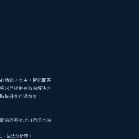
心功能
。其中，
智能問答
的需求並提供有效的解決方
同時提升客戶滿意度。
相關的答案並以自然語言的
註、語法分析等。