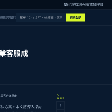
關於我們
工具分類
訂閱電子報
使用教學
關於
探索全部
企業客服成
//
率與客戶滿意度
SHARE
f
解決方案。本文將深入探討