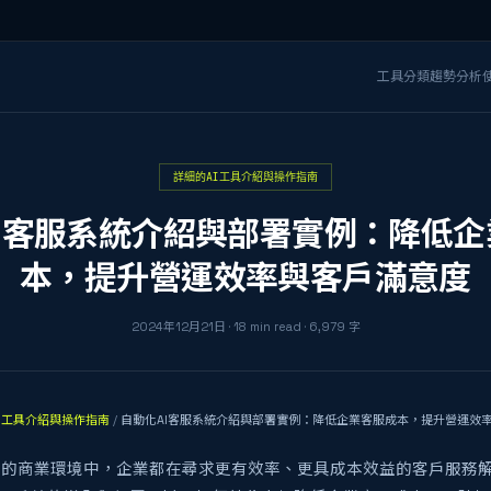
工具分類
趨勢分析
詳細的AI工具介紹與操作指南
I客服系統介紹與部署實例：降低
本，提升營運效率與客戶滿意度
2024年12月21日
·
18
min read
·
6,979
字
I工具介紹與操作指南
/
自動化AI客服系統介紹與部署實例：降低企業客服成本，提升營運效
烈的商業環境中，企業都在尋求更有效率、更具成本效益的客戶服務