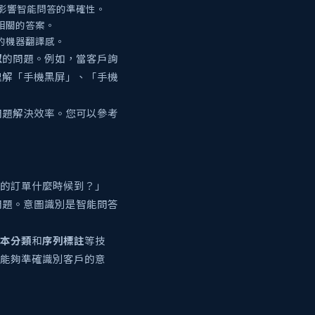
影響智能問答的準確性。
相關的答案。
的機器翻譯感。
似
的問題。例如，當客戶詢
理解「手機黑屏」、「手機
問題解決效率。您可以參考
的訂單什麼時候到？」
問題。意圖識別是智能問答
本分類
和
序列標註
等技
其能夠準確識別客戶的意