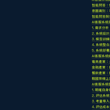
智能問答：
意圖識別：
智能問答與
AI客服系
1. 需求分
2. 系統設
3. 模型訓
4. 系統整
5. 系統部
AI客服系
電商產業：
金融產業：
餐飲產業：
戰國策線上
AI客服系
1. 明確自
2. 評估系
3. 考量導
4. 評估成