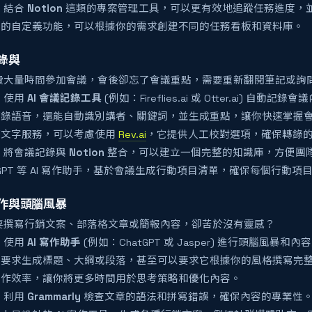
：
結合
Notion
這類的專案管理工具，可以更有效地追蹤任務進度，並與
大的自定義功能，可以根據你的需求創建不同的任務看板和資料庫。
記錄與
費大量時間參加會議，會後卻忘了會議重點，需要重新翻閱筆記或詢
：
使用
AI 會議記錄工具
(例如：Fireflies.ai 或 Otter.ai) 
轉錄語音，還能自動識別講者、關鍵詞，並生成重點，讓你快速掌握
轉文字服務，可以考慮使用
Rev.ai
，它提供人工校對選項，確保轉錄
：
將會議記錄與
Notion
整合，可以建立一個完整的知識庫，方便團
atGPT 等 AI 寫作助手，基於會議生成行動項目清單，確保每個行動
創作與頭腦風暴
要撰寫行銷文案、部落格文章或簡報內容，卻苦於沒有靈感？
：
使用
AI 寫作助手
(例如：ChatGPT 或 Jasper) 進行頭腦風暴和內
、要求生成標題、大綱或段落，甚至可以要求它根據你的風格撰寫完
寫作效率，讓你將更多時間用於思考策略和優化內容。
：
利用
Grammarly
檢查文章的語法和拼寫錯誤，確保內容的專業性