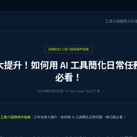
工具分類
趨勢分析
詳細的AI工具介紹與操作指南
提升！如何用 AI 工具簡化日常
必看！
2024年6月26日
·
17
min read
·
6,677
字
I工具介紹與操作指南
/
工作效率大提升！如何用 AI 工具簡化日常任務，辦公族必看！