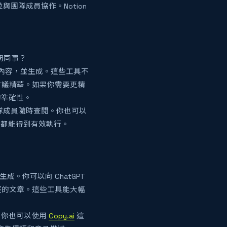
團隊成員協作。Notion
問同事？
自動記錄會議內容，並生成。這些工具不
會議精華。如果你需要更精
的準確性。
隊成員隨時查閱。你也可以
項目都能得到有效執行。
容生成。你可以向 ChatGPT
整的文章。這些工具能大幅
。你也可以使用
Copy.ai
這