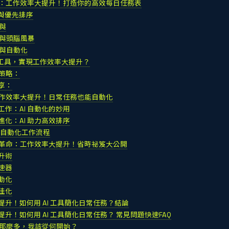
實戰：工作效率大提升！打造你的高效每日任務表
配與優先排序
錄與
作與頭腦風暴
整與自動化
I工具，實現工作效率大提升？
用策略：
享：
：工作效率大提升！日常任務也能自動化
工作：AI 自動化的妙用
進化：AI 助力高效排序
I 自動化工作流程
效率革命：工作效率大提升！省時祕笈大公開
升術
速器
動化
佳化
提升！如何用 AI 工具簡化日常任務？結論
升！如何用 AI 工具簡化日常任務？ 常見問題快速FAQ
工具那麼多，我該從何開始？