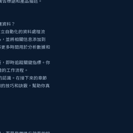
、廣告標語和產品描述。
運資料？
式，建立自動化的資料處理流
ve，並將相關信息添加到
你將更多時間用於分析數據和
板，即時追蹤關鍵指標。你
雜的工作流程。
步的認識。在接下來的章節
用的技巧和訣竅，幫助你真