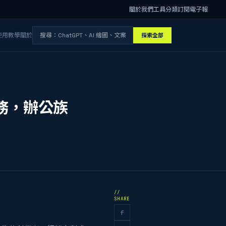
關於我們
工具分類
訂閱電子報
使用教學
關於
探索全部
任務，辦公族
//
SHARE
f