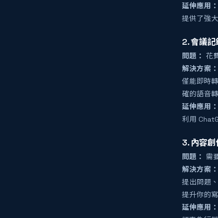
延伸應用
提供了強
2. 會議
問題：
花
解決方案
僅能即時
確的語音
延伸應用
利用 Ch
3. 內容
問題：
需
解決方案
提出問題
提升你的
延伸應用