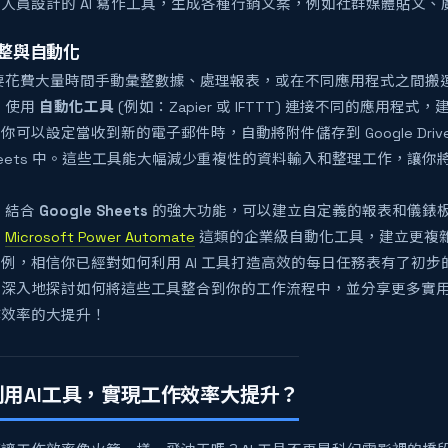
人員設計的 AI 寫作工具，生成各種行銷文案，例如社群媒體貼文
彙整與自動化
要花費大量時間手動彙整數據、處理報表，或在不同應用程式之間搬
：
使用
自動化工具
(例如：Zapier 或 IFTTT) 連接不同的應用程
你可以設定當收到新的電子郵件時，自動將附件儲存到 Google Dri
e Sheets 中。這些工具能大幅減少重複性的資料輸入和整理工作，讓
。
：
結合
Google Sheets
的強大功能，可以建立自定義的報表和儀錶
用
Microsoft Power Automate
這類的企業級自動化工具，建立更複
例，相信你已經對如何利用 AI 工具打造高效的每日任務表有了初
更深入地探討如何將這些工具整合到你的工作流程中，並分享更多實
作效率的大提升！
利用AI工具，實現工作效率大提升？