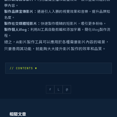
學內容。
製作品牌宣傳影片：
通過引人入勝的視覺效果和音樂，提升品牌知
名度。
製作社交媒體短影片：
快速製作吸睛的短影片，吸引更多粉絲。
製作個人Vlog：
利用AI工具自動剪輯和添加字幕，簡化Vlog製作流
程。
總之，AI影片製作工具可以應用於各種需要影片內容的場景，
只要善用其功能，就能夠大大提升影片製作的效率和品質。
// CONTENTS
▼
f
L
@
相關文章