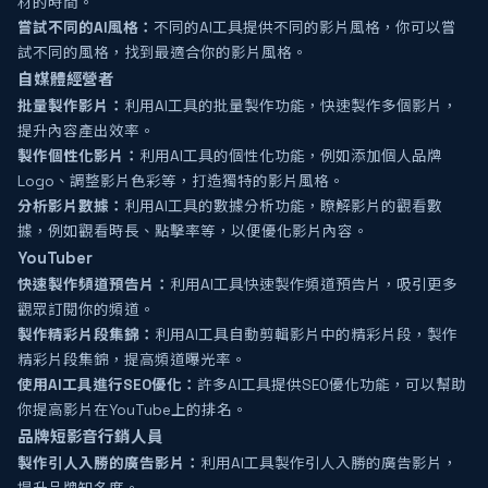
材的時間。
嘗試不同的AI風格：
不同的AI工具提供不同的影片風格，你可以嘗
試不同的風格，找到最適合你的影片風格。
自媒體經營者
批量製作影片：
利用AI工具的批量製作功能，快速製作多個影片，
提升內容產出效率。
製作個性化影片：
利用AI工具的個性化功能，例如添加個人品牌
Logo、調整影片色彩等，打造獨特的影片風格。
分析影片數據：
利用AI工具的數據分析功能，瞭解影片的觀看數
據，例如觀看時長、點擊率等，以便優化影片內容。
YouTuber
快速製作頻道預告片：
利用AI工具快速製作頻道預告片，吸引更多
觀眾訂閱你的頻道。
製作精彩片段集錦：
利用AI工具自動剪輯影片中的精彩片段，製作
精彩片段集錦，提高頻道曝光率。
使用AI工具進行SEO優化：
許多AI工具提供SEO優化功能，可以幫助
你提高影片在YouTube上的排名。
品牌短影音行銷人員
製作引人入勝的廣告影片：
利用AI工具製作引人入勝的廣告影片，