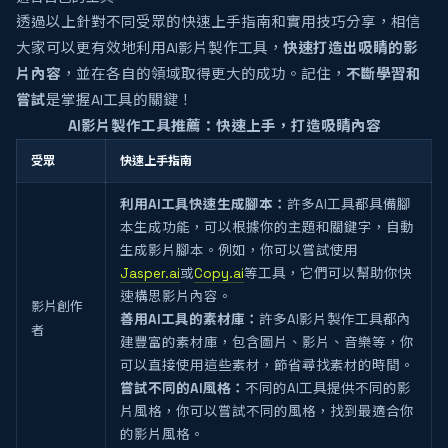
透過以上針對不同受眾的快速上手指南和實用技巧分享，相信
大家可以更有效地利用AI影片製作工具，
快速打造出吸睛的影
片內容
，並在各自的領域取得更大的成功。記住，
不斷學習和
嘗試
是掌握AI工具的關鍵！
AI影片製作工具推薦：快速上手，打造吸睛內容
受眾
快速上手指南
利用AI工具快速生成腳本：
許多AI工具都具備腳
本生成功能，可以根據你的主題和關鍵字，自動
生成影片腳本。例如，你可以嘗試使用
Jasper.ai
或
Copy.ai
等工具，它們可以幫助你快
速構思影片內容。
影片創作
善用AI工具的素材庫：
許多AI影片製作工具都內
者
建豐富的素材庫，包含圖片、影片、音樂等，你
可以直接使用這些素材，節省尋找素材的時間。
嘗試不同的AI風格：
不同的AI工具提供不同的影
片風格，你可以嘗試不同的風格，找到最適合你
的影片風格。