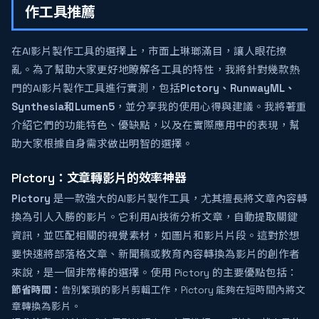
作工具推薦
在AI影片製作工具的選擇上，市面上琳瑯滿目，讓人眼花撩
亂。為了幫助大家更好地瞭解各工具的特性，我將針對幾款熱
門的AI影片製作工具進行實測，包括
Pictory、RunwayML、
Synthesia和Lumen5
，並分享我的使用心得與建議。我將著重
介紹它們的功能特色、優缺點，以及在實際應用中的表現，幫
助大家根據自身需求做出明智的選擇。
Pictory：文章轉影片的效率神器
Pictory
是一款強大的AI影片製作工具，尤其擅長將文章內容轉
換為引人入勝的影片。它利用AI技術分析文章，自動提取關鍵
資訊，並匹配相關的視覺素材，如圖片和影片片段。這對於想
要快速將部落格文章、新聞稿或教育內容轉換為影片的創作者
來說，是一個非常棒的選擇。使用 Pictory 的主要優點包括：
節省時間：
告別繁瑣的影片剪輯工作，Pictory 能夠在短時間內將文
章轉換為影片。