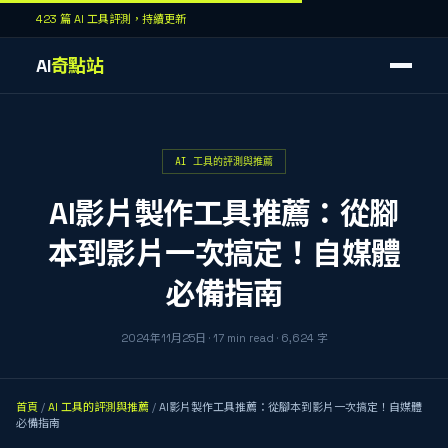
423 篇 AI 工具評測，持續更新
AI
奇點站
AI 工具的評測與推薦
AI影片製作工具推薦：從腳
本到影片一次搞定！自媒體
必備指南
2024年11月25日
·
17
min read
·
6,624
字
首頁
/
AI 工具的評測與推薦
/
AI影片製作工具推薦：從腳本到影片一次搞定！自媒體
必備指南