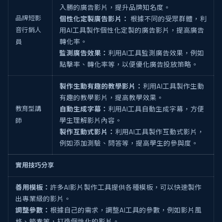
入勝的廣告影片，提升品牌知名度。
品牌短影
個性化定製廣告影片：
根據不同的受眾群體，利
音行銷人
用AI工具製作個性化定製的廣告影片，提高廣告
員
轉化率。
監測廣告效果：
利用AI工具監測廣告效果，例如
點擊率、轉化率等，以便優化廣告投放策略。
製作生動有趣的教學影片：
利用AI工具製作生動
有趣的教學影片，提高教學效果。
教育型講
自動生成字幕：
利用AI工具自動生成字幕，方便
師
學生理解影片內容。
製作互動式影片：
利用AI工具製作互動式影片，
例如添加測驗、問答等，提高學生的參與度。
實用技巧分享
善用模板：
許多AI影片製作工具提供各種模板，可以快速製作
出專業級的影片。
調整參數：
根據自己的需求，調整AI工具的參數，例如影片風
格、節奏等，打造個性化的影片。