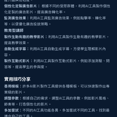
提升品牌知名度。
個性化定製廣告影片：
根據不同的受眾群體，利用AI工具製作個性
化定製的廣告影片，提高廣告轉化率。
監測廣告效果：
利用AI工具監測廣告效果，例如點擊率、轉化率
等，以便優化廣告投放策略。
教育型講師
製作生動有趣的教學影片：
利用AI工具製作生動有趣的教學影片，
提高教學效果。
自動生成字幕：
利用AI工具自動生成字幕，方便學生理解影片內
容。
製作互動式影片：
利用AI工具製作互動式影片，例如添加測驗、問
答等，提高學生的參與度。
實用技巧分享
善用模板：
許多AI影片製作工具提供各種模板，可以快速製作出專
業級的影片。
調整參數：
根據自己的需求，調整AI工具的參數，例如影片風格、
節奏等，打造個性化的影片。
多加嘗試：
不同的AI工具功能各異，多加嘗試不同的工具，找到最
適合自己的工具。