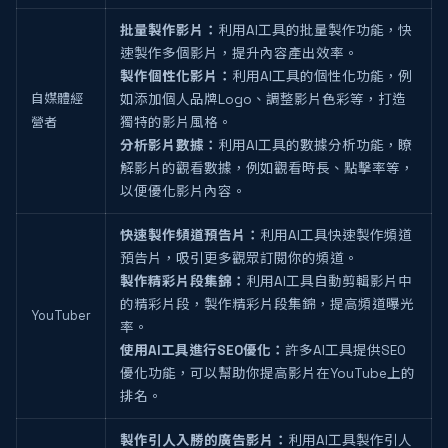
批量製作影片：
利用AI工具的批量製作功能，快
速製作多個影片，提升內容產出效率。
製作個性化影片：
利用AI工具的個性化功能，例
自媒體經
如添加個人品牌Logo、調整影片色彩等，打造
營者
獨特的影片風格。
分析影片數據：
利用AI工具的數據分析功能，瞭
解影片的觀看數據，例如觀看時長、點擊率等，
以便優化影片內容。
快速製作頻道預告片：
利用AI工具快速製作頻道
預告片，吸引更多觀眾訂閱你的頻道。
製作精彩片段集錦：
利用AI工具自動剪輯影片中
的精彩片段，製作精彩片段集錦，提高頻道曝光
YouTuber
率。
使用AI工具進行SEO優化：
許多AI工具提供SEO
優化功能，可以幫助你提高影片在YouTube上的
排名。
製作引人入勝的廣告影片：
利用AI工具製作引人