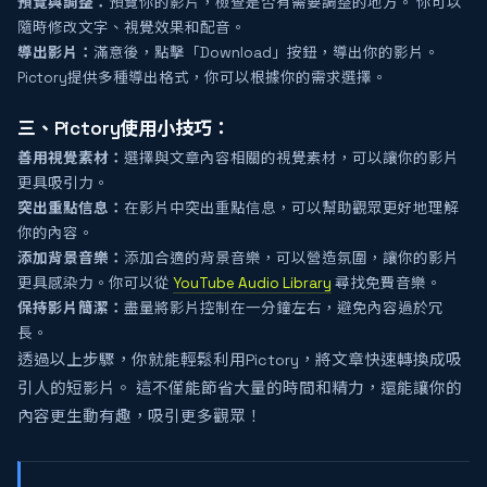
預覽與調整：
預覽你的影片，檢查是否有需要調整的地方。 你可以
隨時修改文字、視覺效果和配音。
導出影片：
滿意後，點擊「Download」按鈕，導出你的影片。
Pictory提供多種導出格式，你可以根據你的需求選擇。
三、Pictory使用小技巧：
善用視覺素材：
選擇與文章內容相關的視覺素材，可以讓你的影片
更具吸引力。
突出重點信息：
在影片中突出重點信息，可以幫助觀眾更好地理解
你的內容。
添加背景音樂：
添加合適的背景音樂，可以營造氛圍，讓你的影片
更具感染力。你可以從
YouTube Audio Library
尋找免費音樂。
保持影片簡潔：
盡量將影片控制在一分鐘左右，避免內容過於冗
長。
透過以上步驟，你就能輕鬆利用Pictory，將文章快速轉換成吸
引人的短影片。 這不僅能節省大量的時間和精力，還能讓你的
內容更生動有趣，吸引更多觀眾！