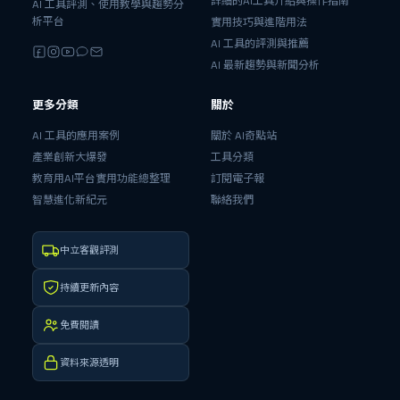
詳細的AI工具介紹與操作指南
AI 工具評測、使用教學與趨勢分
析平台
實用技巧與進階用法
AI 工具的評測與推薦
AI 最新趨勢與新聞分析
更多分類
關於
AI 工具的應用案例
關於 AI奇點站
產業創新大爆發
工具分類
教育用AI平台實用功能總整理
訂閱電子報
智慧進化新紀元
聯絡我們
中立客觀評測
持續更新內容
免費閱讀
資料來源透明