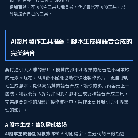
多加嘗試：
不同的AI工具功能各異，多加嘗試不同的工具，找
到最適合自己的工具。
AI影片製作工具推薦：腳本生成與語音合成的
完美結合
要打造引人入勝的影片，優質的腳本和專業的配音是不可或缺
的元素。現在，AI技術不僅能協助你快速製作影片，更能聰明
地生成腳本、提供高品質的語音合成，讓你的影片內容更上一
層樓。讓我們深入探討如何將AI腳本生成器和語音合成工具，
完美結合到你的AI影片製作流程中，製作出更具吸引力和專業
性的影片。
AI腳本生成：告別靈感枯竭
AI腳本生成器
能夠根據你輸入的關鍵字、主題或簡單的描述，