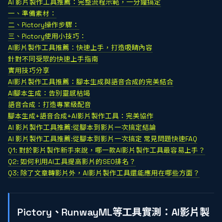
AI 影片製作工具推薦：完整流程示範，一分鐘搞定
一、準備素材：
二、Pictory操作步驟：
三、Pictory使用小技巧：
AI影片製作工具推薦：快速上手，打造吸睛內容
針對不同受眾的快速上手指南
實用技巧分享
AI影片製作工具推薦：腳本生成與語音合成的完美結合
AI腳本生成：告別靈感枯竭
語音合成：打造專業級配音
腳本生成+語音合成+AI影片製作工具：完美協作
AI 影片製作工具推薦:從腳本到影片一次搞定結論
AI 影片製作工具推薦:從腳本到影片一次搞定 常見問題快速FAQ
Q1: 對於影片製作新手來說，哪一款AI影片製作工具最容易上手？
Q2: 如何利用AI工具提高影片的SEO排名？
Q3: 除了文章轉影片外，AI影片製作工具還能應用在哪些方面？
Pictory、RunwayML等工具實測：AI影片製