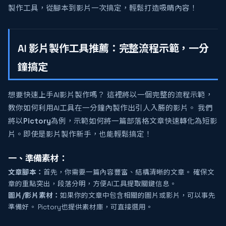
製作工具，從腳本到影片一次搞定，輕鬆打造吸睛內容！
AI 影片製作工具推薦：完整流程示範，一分
鐘搞定
想要快速上手AI影片製作嗎？ 這裡將以一個完整的流程示範，
教你如何利用AI工具在一分鐘內製作出引人入勝的影片。 我們
將以
Pictory
為例，示範如何將一篇部落格文章快速轉化為短影
片。即使是影片製作新手，也能輕鬆搞定！
一、準備素材：
文章腳本：
首先，你需要一篇內容豐富、結構清晰的文章。 確保文
章的重點突出，段落分明，方便AI工具提取關鍵信息。
圖片/影片素材：
如果你的文章中包含相關的圖片或影片，可以事先
準備好。 Pictory也提供素材庫，可直接選用。