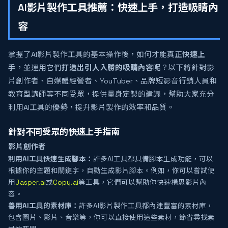
AI影片製作工具推薦：快速上手，打造吸睛內
容
掌握了AI影片製作工具的基本操作後，如何才能真正
快速上
手
，並運用它們
打造出引人入勝的吸睛內容
呢？以下將針對影
片創作者、自媒體經營者、YouTuber、品牌短影音行銷人員和
教育型講師等不同受眾，提供量身定製的建議，幫助大家充分
利用AI工具的優勢，提升影片製作的效率和品質。
針對不同受眾的快速上手指南
影片創作者
利用AI工具快速生成腳本：
許多AI工具都具備腳本生成功能，可以
根據你的主題和關鍵字，自動生成影片腳本。例如，你可以嘗試使
用
Jasper.ai
或
Copy.ai
等工具，它們可以幫助你快速構思影片內
容。
善用AI工具的素材庫：
許多AI影片製作工具都內建豐富的素材庫，
包含圖片、影片、音樂等，你可以直接使用這些素材，節省尋找素