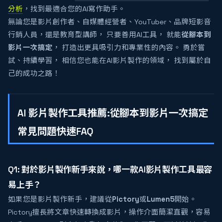
分析
，找到最適合您的AI寫作助手。
無論您是影片創作者、自媒體經營者、YouTuber、品牌短影音
行銷人員，還是教育型講師， 只要善用AI工具， 就能
從腳本到
影片一次搞定
， 打造出更具吸引力和專業性的內容。 勇於嘗
試、持續學習， 相信您也能在AI影片製作的領域， 找到屬於自
己的成功之路！
AI 影片製作工具推薦:從腳本到影片一次搞定
常見問題快速FAQ
Q1: 對於影片製作新手來說，哪一款AI影片製作工具最容
易上手？
如果您是影片製作新手，建議從
Pictory
或
Lumen5
開始。
Pictory擅長將文章快速轉換成影片，操作介面簡潔直觀，容易