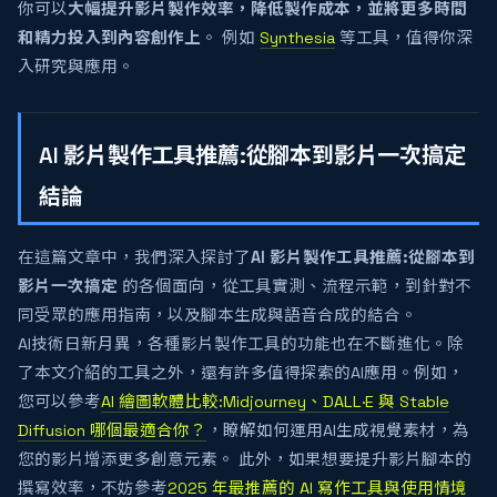
你可以
大幅提升影片製作效率，降低製作成本，並將更多時間
和精力投入到內容創作上
。 例如
Synthesia
等工具，值得你深
入研究與應用。
AI 影片製作工具推薦:從腳本到影片一次搞定
結論
在這篇文章中，我們深入探討了
AI 影片製作工具推薦:從腳本到
影片一次搞定
的各個面向，從工具實測、流程示範，到針對不
同受眾的應用指南，以及腳本生成與語音合成的結合。
AI技術日新月異，各種影片製作工具的功能也在不斷進化。除
了本文介紹的工具之外，還有許多值得探索的AI應用。例如，
您可以參考
AI 繪圖軟體比較:Midjourney、DALL·E 與 Stable
Diffusion 哪個最適合你？
，瞭解如何運用AI生成視覺素材，為
您的影片增添更多創意元素。 此外，如果想要提升影片腳本的
撰寫效率，不妨參考
2025 年最推薦的 AI 寫作工具與使用情境