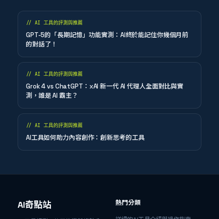
//
AI 工具的評測與推薦
GPT-5的「長期記憶」功能實測：AI終於能記住你幾個月前
的對話了！
//
AI 工具的評測與推薦
Grok 4 vs ChatGPT：xAI 新一代 AI 代理人全面對比與實
測，誰是 AI 霸主？
//
AI 工具的評測與推薦
AI工具如何助力內容創作：創新思考的工具
熱門分類
AI奇點站