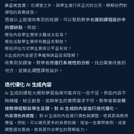
非正式交流：
在課堂之外，與學生進行非正式的交流，瞭解他們對
課程的真實感受。
透過以上管道收集到的反饋，可以幫助教學者
識別課程設計中
的優缺點
，例如：
哪些內容學生覺得太難或太容易？
哪些活動學生覺得有趣且有幫助？
哪些評估方式學生覺得公平且有效？
AI生成的內容是否準確無誤且容易理解？
收集到反饋後，教學者應
進行系統性的分析
，找出需要改進的
地方，並據此調整課程設計。
迭代優化 AI 生成內容
AI 生成的課程大綱和學習指南可能存在一些不足，例如內容不
夠精確、缺乏創意、或與學生的實際需求不符。教學者需要
根
據教學經驗和學生反饋，對 AI 生成的內容進行迭代優化
。
內容潤色與調整：
對 AI 生成的內容進行潤色與調整，使其更具教育
價值。例如，可以補充更多的背景知識、增加一些實際案例、或者
調整語言風格，使其更符合學生的理解能力。