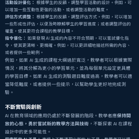
活動設計優化：
根據學生的反饋，調整學習活動的設計。例如，可
以增加一些互動性更強的活動、或者調整活動的難度。
評估方式調整：
根據學生的反饋，調整評估方式。例如，可以增加
一些形成性評估，以便及時瞭解學生的學習進度；或者調整評估的
權重，使其更符合課程的教學目標。
指令優化：
如果發現 AI 生成的內容不符合預期，可以嘗試優化指
令，使其更清晰、更精確。例如，可以更詳細地描述所需的內容、
或者提供一些範例。
例如，如果 AI 生成的課程大綱過於寬泛，教學者可以根據實際
情況，將其分解為更小的學習單元，並為每個單元設定更具體
的學習目標。如果 AI 生成的測驗題目難度過高，教學者可以適
當降低難度，或者提供一些提示，以幫助學生更好地完成測
驗。
不斷實驗與創新
AI 在教育領域的應用仍處於不斷發展的階段。教學者應
保持開
放的心態，勇於嘗試新的教學方法與技術
，不斷探索 AI 在課程
設計中的更多可能性。