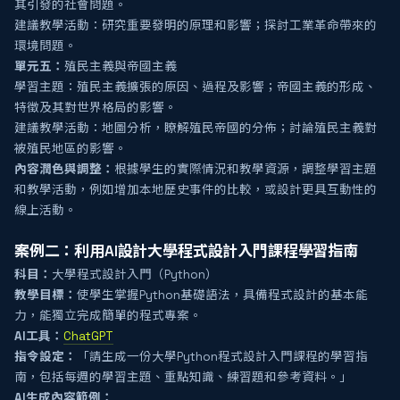
其引發的社會問題。
建議教學活動：研究重要發明的原理和影響；探討工業革命帶來的
環境問題。
單元五：
殖民主義與帝國主義
學習主題：殖民主義擴張的原因、過程及影響；帝國主義的形成、
特徵及其對世界格局的影響。
建議教學活動：地圖分析，瞭解殖民帝國的分佈；討論殖民主義對
被殖民地區的影響。
內容潤色與調整：
根據學生的實際情況和教學資源，調整學習主題
和教學活動，例如增加本地歷史事件的比較，或設計更具互動性的
線上活動。
案例二：利用AI設計大學程式設計入門課程學習指南
科目：
大學程式設計入門（Python）
教學目標：
使學生掌握Python基礎語法，具備程式設計的基本能
力，能獨立完成簡單的程式專案。
AI工具：
ChatGPT
指令設定：
「請生成一份大學Python程式設計入門課程的學習指
南，包括每週的學習主題、重點知識、練習題和參考資料。」
AI生成內容範例：