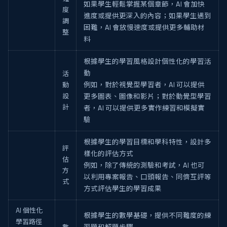
如果學生輕鬆掌握某個章節，AI 會加快
度
進度或提供更深入的內容；如果學生遇到
調
困難，AI 會放慢速度或提供更多輔助材
整
料
根據學生的學習風格設計個性化的學習活
動
活
動
例如，對於視覺型學習者，AI 可以提供
設
更多圖表、圖像和影片；對於動覺型學習
計
者，AI 可以提供更多實作練習和模擬實
驗
根據學生的學習目標和學科特性，設計多
評
樣化的評估方式
估
例如，除了傳統的測驗和考試，AI 也可
方
以利用專案報告、口頭報告、同儕互評等
式
方式評估學生的學習成果
AI 個性化
根據學生的數學基礎，提供不同難度的練
學習路徑