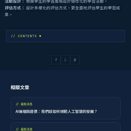
活動設計：
根據學生的學習風格設計個性化的學習活動。
評估方式：
設計多樣化的評估方式，更全面地評估學生的學習成
果。
// CONTENTS
▼
f
L
@
相關文章
//
最新消息
AI倫理與道德：我們該如何規範人工智慧的發展？
//
最新消息