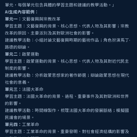
單元，每個單元包含具體的學習主題和建議的教學活動。」
AI生成內容範例：
單元一：
文藝復興與宗教改革
學習主題：文藝復興的背景、核心思想、代表人物及其影響；宗教
改革的原因、主要派別及其對歐洲社會的影響。
建議教學活動：小組討論文藝復興時期的藝術作品；角色扮演馬丁·
路德的辯論。
單元二：
啟蒙運動
學習主題：啟蒙運動的背景、核心思想、代表人物及其對近代民主
制度的影響。
建議教學活動：分析啟蒙思想家的著作節選；辯論啟蒙思想在現代
社會的意義。
單元三：
法國大革命
學習主題：法國大革命的背景、過程、重要事件及其對歐洲和世界
的影響。
建議教學活動：時間線製作，梳理法國大革命的發展脈絡；模擬國
民議會的場景。
單元四：
工業革命
學習主題：工業革命的背景、重要發明、對社會經濟結構的影響及