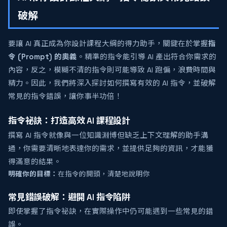
破解
要讓 AI 真正成為你設計課程大綱的得力助手，關鍵在於掌握
指
令 (Prompt) 的奧義
。精準的指令能引導 AI 產出符合你需求的
內容，反之，模糊不清的指令則可能導致 AI 跑偏，浪費時間與
精力。因此，我們將深入探討如何撰寫有效的 AI 指令，並破解
常見的指令錯誤，讓你事半功倍！
指令祕訣：打造高效 AI 課程設計
撰寫 AI 指令就像與一位知識淵博但缺乏上下文理解的助手溝
通，你需要清晰地表達你的需求，並提供足夠的資訊，才能獲
得滿意的結果。
明確你的目標：
在指令的開頭，清楚地說明你
常見錯誤破解：避開 AI 指令陷阱
即使掌握了指令祕訣，在實際操作中仍可能遇到一些常見的錯
誤。