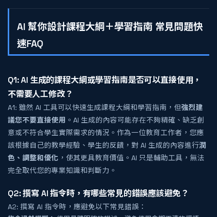
AI 幫你設計課程大綱＋學習指南 常見問題快
速FAQ
Q1: AI 生成的課程大綱或學習指南是否可以直接使用，
不需要人工修改？
A1: 雖然 AI 工具可以快速生成課程大綱和學習指南，但
強烈建
議您不要直接使用
。AI 生成的內容可能存在不夠精確、缺乏創
意或不符合學生實際需求的情況。作為一位教育工作者，您應
該根據自己的教學經驗、學生的反饋，對 AI 生成的內容進行
潤
色、調整和優化
，使其更具教育價值。AI 只是輔助工具，無法
完全取代您的專業知識和判斷力。
Q2: 撰寫 AI 指令時，有哪些常見的錯誤應該避免？
A2: 撰寫 AI 指令時，應避免以下常見錯誤：