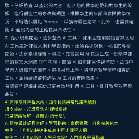
驗。仔細檢查 AI 產出的內容，結合您的教學經驗和對學生的瞭
解，進行創造性的修改與調整。根據學生的反饋和實際教學情
況，不斷迭代優化 Prompt，以獲得最佳結果。此外，也需要確
認 AI 產出內容的正確性與合法性。
3. 從小規模開始，逐步整合 AI 工具： 如果您是剛開始嘗試使用
AI 工具設計課程大綱和學習指南，建議從小規模、可控的專案
開始，逐步累積經驗。例如，先嘗試用 AI 快速生成一份簡單課
程的教案大綱或 PPT 初稿，體驗 AI 如何節省備課時間，並從中
學習人機協作的流程。選擇易於上手、與現有教學流程相容的
工具，並持續追蹤和評估 AI 工具的實際效果。
希望這些建議能幫助您更有效地利用 AI 工具，提升教學效率與
品質。
AI 幫你設計課程大綱：指令祕訣與常見錯誤破解
指令祕訣：打造高效 AI 課程設計
常見錯誤破解：避開 AI 指令陷阱
AI 幫你設計課程大綱＋學習指南：案例實戰，打造完美範本
案例一：利用AI快速生成高中歷史課程大綱
案例二：利用AI設計大學程式設計入門課程學習指南