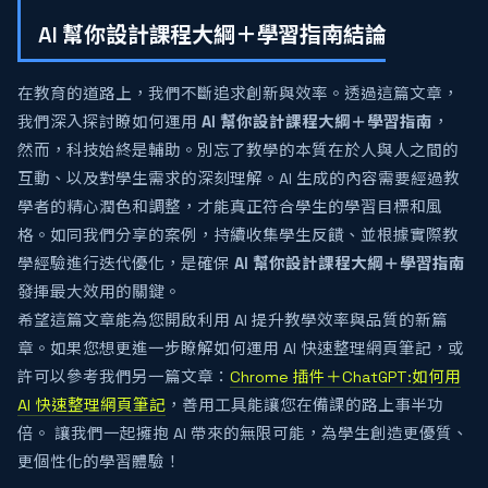
AI 幫你設計課程大綱＋學習指南結論
在教育的道路上，我們不斷追求創新與效率。透過這篇文章，
我們深入探討瞭如何運用
AI 幫你設計課程大綱＋學習指南
，
然而，科技始終是輔助。別忘了教學的本質在於人與人之間的
互動、以及對學生需求的深刻理解。AI 生成的內容需要經過教
學者的精心潤色和調整，才能真正符合學生的學習目標和風
格。如同我們分享的案例，持續收集學生反饋、並根據實際教
學經驗進行迭代優化，是確保
AI 幫你設計課程大綱＋學習指南
發揮最大效用的關鍵。
希望這篇文章能為您開啟利用 AI 提升教學效率與品質的新篇
章。如果您想更進一步瞭解如何運用 AI 快速整理網頁筆記，或
許可以參考我們另一篇文章：
Chrome 插件＋ChatGPT:如何用
AI 快速整理網頁筆記
，善用工具能讓您在備課的路上事半功
倍。 讓我們一起擁抱 AI 帶來的無限可能，為學生創造更優質、
更個性化的學習體驗！