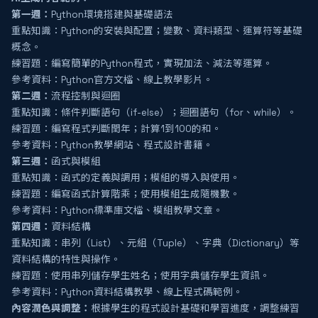
第一週：
Python環境搭建與基礎語法
重點知識：Python的安裝與配置；變數、資料類型、運算符等基礎
概念。
練習題：編寫簡單的Python程式，實現加法、減法等運算。
參考資料：Python官方文檔、線上教學影片。
第二週：
流程控制與迴圈
重點知識：條件判斷語句（if-else）；迴圈語句（for、while）。
練習題：編寫程式判斷閏年；計算1到100的和。
參考資料：Python教學網站、程式設計書籍。
第三週：
函式與模組
重點知識：函式的定義與調用；模組的導入與使用。
練習題：編寫函式計算階乘；使用模組生成隨機數。
參考資料：Python標準庫文檔、模組教學文章。
第四週：
資料結構
重點知識：串列（List）、元組（Tuple）、字典（Dictionary）等
資料結構的特性與操作。
練習題：使用串列儲存學生姓名；使用字典儲存學生資訊。
參考資料：Python資料結構教學、線上程式碼範例。
內容潤色與調整：
根據學生的程式設計基礎和學習進度，調整練習