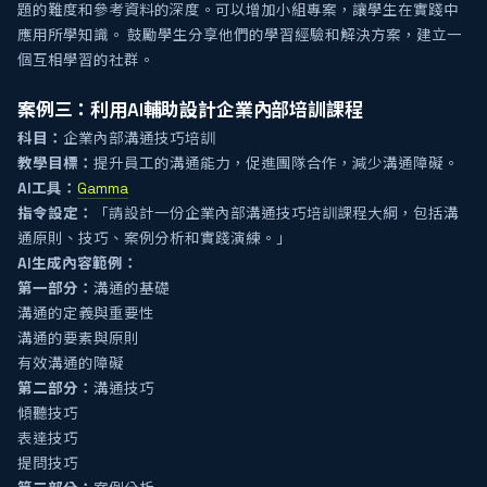
題的難度和參考資料的深度。可以增加小組專案，讓學生在實踐中
應用所學知識。 鼓勵學生分享他們的學習經驗和解決方案，建立一
個互相學習的社群。
案例三：利用AI輔助設計企業內部培訓課程
科目：
企業內部溝通技巧培訓
教學目標：
提升員工的溝通能力，促進團隊合作，減少溝通障礙。
AI工具：
Gamma
指令設定：
「請設計一份企業內部溝通技巧培訓課程大綱，包括溝
通原則、技巧、案例分析和實踐演練。」
AI生成內容範例：
第一部分：
溝通的基礎
溝通的定義與重要性
溝通的要素與原則
有效溝通的障礙
第二部分：
溝通技巧
傾聽技巧
表達技巧
提問技巧