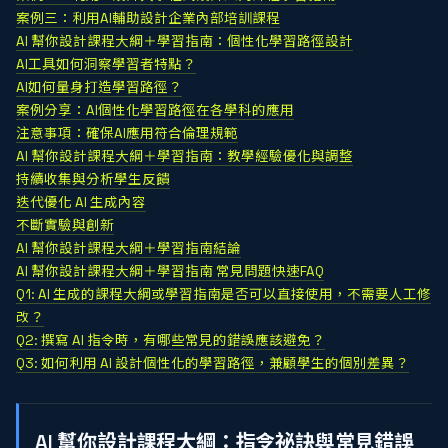
案例三：利用AI輔助設計企業內部培訓課程
AI 幫你設計課程大綱＋學習指南：個性化學習路徑設計
AI工具如何洞察學習者特點？
AI如何量身打造學習路徑？
案例分享：AI個性化學習路徑在各學科的應用
注意事項：確保AI應用符合倫理規範
AI 幫你設計課程大綱＋學習指南：教學經驗優化與調整
持續收集與分析學生反饋
迭代優化 AI 生成內容
不斷實驗與創新
AI 幫你設計課程大綱＋學習指南結論
AI 幫你設計課程大綱＋學習指南 常見問題快速FAQ
Q1: AI 生成的課程大綱或學習指南是否可以直接使用，不需要人工修
改？
Q2: 撰寫 AI 指令時，有哪些常見的錯誤應該避免？
Q3: 如何利用 AI 設計個性化的學習路徑，兼顧學生的個別差異？
AI 幫你設計課程大綱：指令祕訣與常見錯誤