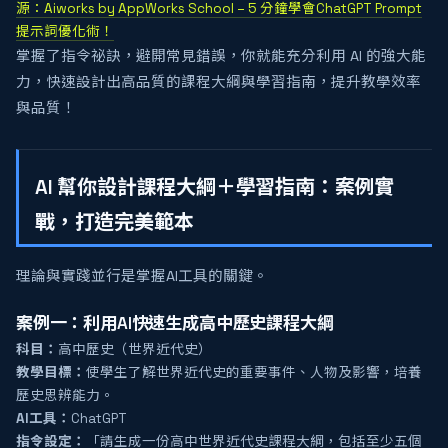
源：Aiworks by AppWorks School – 5 分鐘學會ChatGPT Prompt
提示詞優化術！
掌握了指令祕訣，避開常見錯誤，你就能充分利用 AI 的強大能
力，快速設計出高品質的課程大綱與學習指南，提升教學效率
與品質！
AI 幫你設計課程大綱＋學習指南：案例實
戰，打造完美範本
理論與實踐並行是掌握AI工具的關鍵。
案例一：利用AI快速生成高中歷史課程大綱
科目：
高中歷史（世界近代史）
教學目標：
使學生了解世界近代史的重要事件、人物及影響，培養
歷史思辨能力。
AI工具：
ChatGPT
指令設定：
「請生成一份高中世界近代史課程大綱，包括至少五個