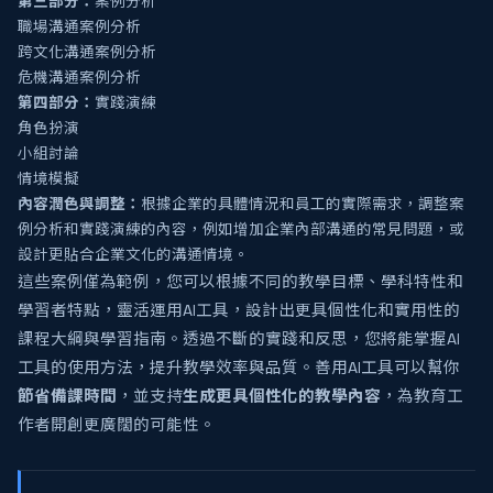
第三部分：
案例分析
職場溝通案例分析
跨文化溝通案例分析
危機溝通案例分析
第四部分：
實踐演練
角色扮演
小組討論
情境模擬
內容潤色與調整：
根據企業的具體情況和員工的實際需求，調整案
例分析和實踐演練的內容，例如增加企業內部溝通的常見問題，或
設計更貼合企業文化的溝通情境。
這些案例僅為範例，您可以根據不同的教學目標、學科特性和
學習者特點，靈活運用AI工具，設計出更具個性化和實用性的
課程大綱與學習指南。透過不斷的實踐和反思，您將能掌握AI
工具的使用方法，提升教學效率與品質。善用AI工具可以幫你
節省備課時間
，並支持
生成更具個性化的教學內容
，為教育工
作者開創更廣闊的可能性。