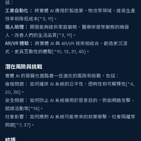
括：
工業自動化：
將實體 AI 應用於製造業、物流等領域，提高生產
效率和降低成本[^3, 11]。
個人助理：
開發能夠提供家庭服務、醫療保健等服務的機器
人，改善人們的生活品質[^3, 11]。
AR/VR 體驗：
將實體 AI 與 AR/VR 技術相結合，創造更沉浸
式、更具互動性的體驗[^10, 13, 31, 45]。
潛在風險與挑戰
實體 AI 的發展也面臨著一些潛在的風險和挑戰，包括：
倫理問題： 如何確保 AI 系統的公平性、透明性和可解釋性[^4,
20, 36]。
安全問題： 如何防止 AI 系統被用於惡意目的，例如網路攻擊、
間諜活動等[^14]。
社會影響： 如何應對 AI 系統可能帶來的就業衝擊、社會隔離等
問題[^7, 37]。
結語