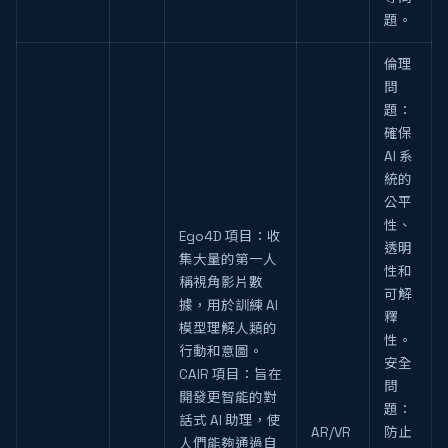
題。
倫理
問
題：
確保
AI 系
統的
公平
性、
Ego4D 項目：收
透明
集大量的第一人
性和
稱視角影片數
可解
據，用於訓練 AI
釋
模型理解人類的
性。
行動和意圖。
安全
CAIR 項目：旨在
問
開發更智能的對
題：
話式 AI 助理，使
AR/VR
防止
人們能夠通過自