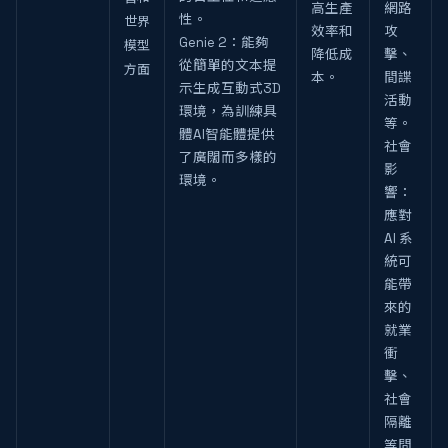
高生產
網路
性。
世界
效率和
攻
Genie 2：能夠
模型
降低成
擊、
從簡單的文本提
方面
本。
間諜
示生成互動式3D
活動
環境，為訓練具
等。
體AI智能體提供
社會
了廣闊而多樣的
影
環境。
響：
應對
AI 系
統可
能帶
來的
就業
衝
擊、
社會
隔離
等問