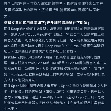
共同目標邁進。作為AI領域的觀察者，我建議關注各家公司在
多模態模型上的發展，這將直接影響實體AI的感知和決策能
力。
這篇文章的實用建議如下(更多細節請繼續往下閱讀)
關注DeepMind的RT-2模型：
如果您對通用實體AI的最新進展感興
趣，請深入研究DeepMind的RT-2模型。它結合了大型語言模型和
機器人技術，能理解複雜指令並執行任務，是目前最接近通用實體
AI的雛形。實用建議：關注DeepMind在RT-2上的後續研究與開源
項目，或許能找到將其應用於自身項目的靈感。
探索Meta的Ego4D與CAIR項目：
如果您專注於視覺AI與行動推
理，可以研究Meta的Ego4D和CAIR項目。Ego4D提供豐富的第一人
稱視角數據，CAIR則致力於開發能理解複雜場景的AI模型。實用建
議：利用Ego4D數據集訓練自己的視覺AI模型，或參考CAIR的研究
方法來改進現有算法。
關注OpenAI的生態整合與人機互動：
OpenAI雖然在硬體領域投入較
少，但其強大的語言模型（如ChatGPT）和生態整合能力具有巨大
潛力。實用建議：關注OpenAI的ChatGPT控制Plugin等工具，思考
如何將其應用於機器人控制或人機協作，提升產品的易用性與智能
化水平。