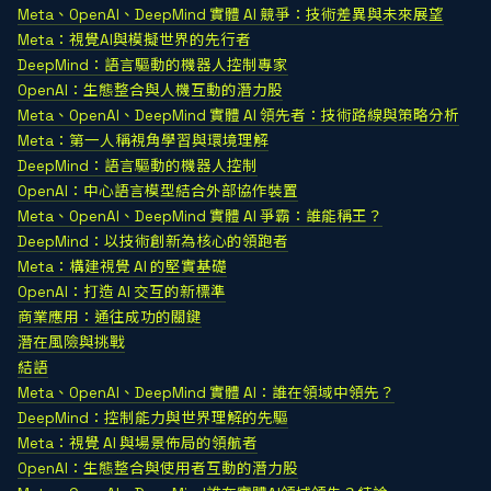
Meta、OpenAI、DeepMind 實體 AI 競爭：技術差異與未來展望
Meta：視覺AI與模擬世界的先行者
DeepMind：語言驅動的機器人控制專家
OpenAI：生態整合與人機互動的潛力股
Meta、OpenAI、DeepMind 實體 AI 領先者：技術路線與策略分析
Meta：第一人稱視角學習與環境理解
DeepMind：語言驅動的機器人控制
OpenAI：中心語言模型結合外部協作裝置
Meta、OpenAI、DeepMind 實體 AI 爭霸：誰能稱王？
DeepMind：以技術創新為核心的領跑者
Meta：構建視覺 AI 的堅實基礎
OpenAI：打造 AI 交互的新標準
商業應用：通往成功的關鍵
潛在風險與挑戰
結語
Meta、OpenAI、DeepMind 實體 AI：誰在領域中領先？
DeepMind：控制能力與世界理解的先驅
Meta：視覺 AI 與場景佈局的領航者
OpenAI：生態整合與使用者互動的潛力股