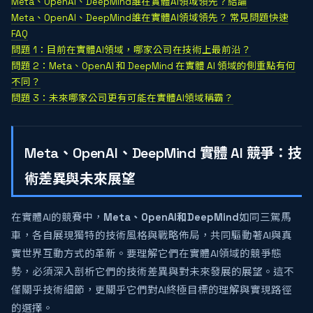
Meta、OpenAI、DeepMind誰在實體AI領域領先？結論
Meta、OpenAI、DeepMind誰在實體AI領域領先？ 常見問題快速
FAQ
問題 1：目前在實體AI領域，哪家公司在技術上最前沿？
問題 2：Meta、OpenAI 和 DeepMind 在實體 AI 領域的側重點有何
不同？
問題 3：未來哪家公司更有可能在實體AI領域稱霸？
Meta、OpenAI、DeepMind 實體 AI 競爭：技
術差異與未來展望
在實體AI的競賽中，
Meta、OpenAI和DeepMind
如同三駕馬
車，各自展現獨特的技術風格與戰略佈局，共同驅動著AI與真
實世界互動方式的革新。要理解它們在實體AI領域的競爭態
勢，必須深入剖析它們的技術差異與對未來發展的展望。這不
僅關乎技術細節，更關乎它們對AI終極目標的理解與實現路徑
的選擇。