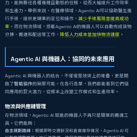
力，能夠勝任各種複雜且動態的任務，從而大幅提升工作效率
和生產力。舉例來說，在醫療領域，Agentic AI可以協助醫生進
行手術，提供更精準的定位和操作，
減少手術風險並提高成功
率
。而在物流領域，搭載Agentic AI的機器人可以自動完成貨物
分揀、搬運和配送等工作，
降低人力成本並加快物流速度
。
Agentic AI 與機器人：協同的未來應用
Agentic AI 與機器人的結合，不僅僅是技術上的堆疊，更是開
啟了
智能協作
的無限可能。在各行各業，我們都能看到它們協
同應用的巨大潛力，從根本上改變工作模式和生產效率。
物流與供應鏈管理
在物流領域，Agentic AI 賦能的機器人不再只是簡單的搬運工
具。它們能夠：
自主規劃路線：
根據即時交通狀況和倉庫庫存情況，Agentic AI 可