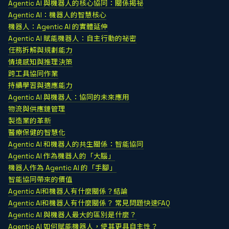
Agentic AI 與機器人的核心協同：關係揭祕
Agentic AI：機器人的智慧核心
機器人：Agentic AI 的實體延伸
Agentic AI 賦能機器人：自主行動的祕密
任務拆解與規劃能力
情境感知與推理決策
跨工具協同作業
持續學習與適應能力
Agentic AI 與機器人：協同的未來應用
物流與供應鏈管理
製造業的革新
醫療保健的智慧化
Agentic AI 和機器人的共生關係：智能協同
Agentic AI 作為機器人的「大腦」
機器人作為 Agentic AI 的「手腳」
智能協同帶來的價值
Agentic AI和機器人有什麼關係？結論
Agentic AI和機器人有什麼關係？ 常見問題快速FAQ
Agentic AI 與機器人最大的區別是什麼？
Agentic AI 如何賦能機器人，使其更具自主性？