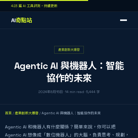
423 篇 AI 工具評測，持續更新
AI
奇點站
產業創新大爆發
Agentic AI 與機器人：智能
協作的未來
2024年8月15日
·
14
min read
·
5,444
字
首頁
/
產業創新大爆發
/
Agentic AI 與機器人：智能協作的未來
Agentic AI 和機器人有什麼關係？簡單來說，你可以把
Agentic AI 想像成「數位機器人」的大腦，負責思考、規劃，