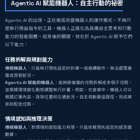
Agentic AI 賦能機器人：自主行動的祕密
Agentic AI 的出現，正在徹底改變機器人的運作模式。不再只
是執行預設指令的工具，機器人正進化為具備自主思考和行動
能力的智能個體。這背後的關鍵，就在於 Agentic AI 賦予它們
以下能力：
任務拆解與規劃能力
傳統機器人
：只能執行預先設定好的單一或連續動作，無法處理複
雜或突發狀況。
Agentic AI 賦能的機器人
：能夠將複雜的任務拆解成多個子任務，
並根據環境變化動態調整執行計畫。例如，在倉庫中，機器人可以
根據訂單內容、貨架位置和交通狀況，自主規劃最佳路徑，完成揀
貨和配送任務。
情境感知與推理決策
傳統機器人
：對環境的感知能力有限，只能依賴預先設定的感測器
數據。