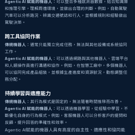
Agentic AI 賦能的機器人
：可以整合多種感測器數據，結合知識庫
和推理引擎，理解周遭環境，並做出合理的判斷。例如，自動駕駛
汽車可以分析路況、辨識交通號誌和行人，並根據規則和經驗做出
駕駛決策。
跨工具協同作業
傳統機器人
：通常只能獨立完成任務，無法與其他設備或系統協同
工作。
Agentic AI 賦能的機器人
：可以透過網路與其他機器人、雲端平台
和人類操作員進行溝通和協作。例如，在智慧工廠中，多個機器人
可以協同完成產品組裝，並根據生產進度和資源狀況，動態調整任
務分配。
持續學習與適應能力
傳統機器人
：其行為模式是固定的，無法隨著時間推移而改善。
Agentic AI 賦能的機器人
：可以透過機器學習，從經驗中學習，不
斷優化自身的行為模式。例如，客服機器人可以分析客戶的提問和
反饋，提升回答的準確性和效率。
Agentic AI賦能的機器人具有高度的自主性、適應性和協同能