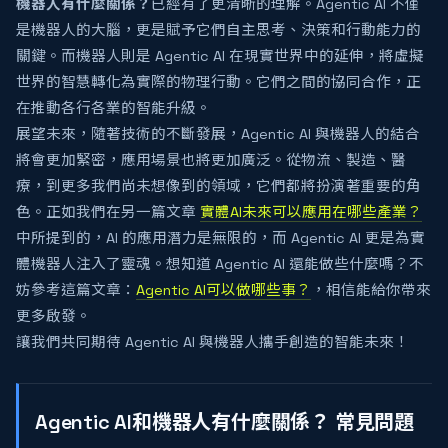
機器人有什麼關係？
已經有了更清晰的理解。Agentic AI 不僅
是機器人的大腦，更是賦予它們自主思考、決策和行動能力的
關鍵。而機器人則是 Agentic AI 在現實世界中的延伸，將虛擬
世界的智慧轉化為實際的物理行動。它們之間的協同合作，正
在推動各行各業的智能升級。
展望未來，隨著技術的不斷發展，Agentic AI 與機器人的結合
將會更加緊密，應用場景也將更加廣泛。從物流、製造、醫
療，到更多我們尚未想像到的領域，它們都將扮演著重要的角
色。正如我們在另一篇文章
實體AI未來可以應用在哪些產業？
中所提到的，AI 的應用潛力是無限的，而 Agentic AI 更是為實
體機器人注入了靈魂。想知道 Agentic AI 還能做些什麼嗎？不
妨參考這篇文章：
Agentic AI可以做哪些事？
，相信能給你帶來
更多啟發。
讓我們共同期待 Agentic AI 與機器人攜手創造的智能未來！
Agentic AI和機器人有什麼關係？ 常見問題