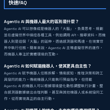
快速FAQ
Agentic AI 與機器人最大的區別是什麼？
Agentic AI 可以想像成是機器人的「大腦」，負責思考、規劃
並在虛擬世界中操控各種工具，例如調用 API、搜尋資料。而機
器人則是這個「大腦」的延伸，透過感測器和馬達，在現實世
界中執行任務。簡單來說，Agentic AI 主導虛擬世界的運作，
而機器人專注於實體環境的互動。
Agentic AI 如何賦能機器人，使其更具自主性？
Agentic AI 賦予機器人任務拆解、情境感知、推理決策和跨工
具協同的能力。傳統機器人只能執行預設指令，但搭載
Agentic AI 的機器人可以根據環境變化動態調整執行計畫、整
合感測器數據做出合理判斷，甚至與其他機器人或系統協同工
作，從而實現真正的自主行動。