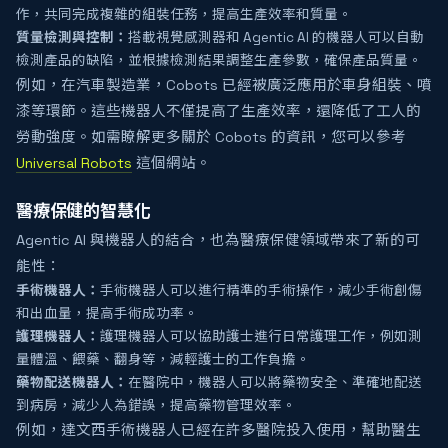
作，共同完成複雜的組裝任務，提高生產效率和質量。
質量檢測與控制：
搭載視覺感測器和 Agentic AI 的機器人可以自動
檢測產品的缺陷，並根據檢測結果調整生產參數，確保產品質量。
例如，在汽車製造業，Cobots 已經被廣泛應用於車身組裝、噴
漆等環節。這些機器人不僅提高了生產效率，還降低了工人的
勞動強度。如需瞭解更多關於 Cobots 的資訊，您可以參考
Universal Robots
這個網站。
醫療保健的智慧化
Agentic AI 與機器人的結合，也為醫療保健領域帶來了新的可
能性：
手術機器人：
手術機器人可以進行精準的手術操作，減少手術創傷
和出血量，提高手術成功率。
護理機器人：
護理機器人可以協助護士進行日常護理工作，例如測
量體溫、餵藥、翻身等，減輕護士的工作負擔。
藥物配送機器人：
在醫院中，機器人可以將藥物安全、準確地配送
到病房，減少人為錯誤，提高藥物管理效率。
例如，達文西手術機器人已經在許多醫院投入使用，幫助醫生