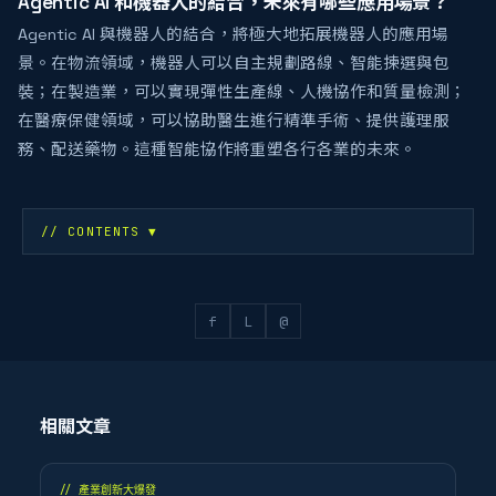
Agentic AI 和機器人的結合，未來有哪些應用場景？
Agentic AI 與機器人的結合，將極大地拓展機器人的應用場
景。在物流領域，機器人可以自主規劃路線、智能揀選與包
裝；在製造業，可以實現彈性生產線、人機協作和質量檢測；
在醫療保健領域，可以協助醫生進行精準手術、提供護理服
務、配送藥物。這種智能協作將重塑各行各業的未來。
// CONTENTS
▼
f
L
@
相關文章
//
產業創新大爆發