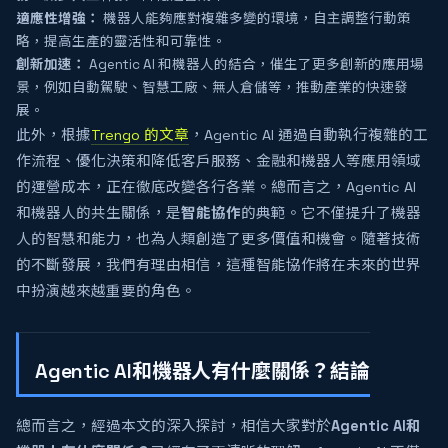
適應性增強：
機器人能夠應對複雜多變的環境，自主調整行動策
略，提高生產的靈活性和可靠性。
創新加速：
Agentic AI 和機器人的結合，催生了更多創新的應用場
景，例如自動駕駛、智慧工廠、無人倉儲等，推動產業的快速發
展。
此外，根據
Trengo 的文章
，Agentic AI 通過自動執行複雜的工
作流程、優化決策和降低客戶服務、金融和機器人等應用領域
的運營成本，正在徹底改變各行各業。總而言之，Agentic AI
和機器人的共生關係，是
智能協作
的典範。它不僅提升了機器
人的智慧和能力，也為人類創造了更多價值和機會。隨著技術
的不斷發展，我們有理由相信，這種智能協作將在未來的世界
中扮演越來越重要的角色。
Agentic AI和機器人有什麼關係？結論
總而言之，經過本文的深入探討，相信大家對於
Agentic AI和