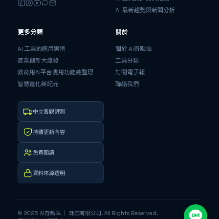
AI 最新趨勢與新聞分析
更多分類
關於
AI 工具的應用案例
關於 AI奇點站
產業創新大爆發
工具分類
教育用AI平台實用功能總整理
訂閱電子報
智慧進化新紀元
聯絡我們
中立客觀評測
持續更新內容
免費閱讀
資料來源透明
©
2026
AI奇點站
｜ 鉌田有限公司
. All Rights Reserved.