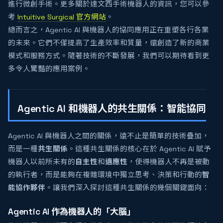
進行微創手術。更多關於達文西手術機器人的資訊，您可以參
考
Intuitive Surgical 官方網站
。
總而言之，Agentic AI 與機器人的協同應用正在重塑各行各業
的未來。它們不僅提高了生產效率和質量，還創造了新的商業
模式和服務方式。隨著技術的不斷發展，我們可以期待看到更
多令人驚豔的應用案例。
Agentic AI 和機器人的共生關係：智能協同
Agentic AI 與機器人之間的關係，遠不止是簡單的技術疊加，
而是一種
共生關係
。這種共生關係的核心在於 Agentic AI 賦予
機器人以前所未有的
自主性
和
適應性
，使得機器人不再是被動
的執行者，而是能夠在複雜環境中獨立思考、決策和行動的
智
能協作夥伴
。讓我們深入探討這種共生關係的幾個關鍵面向：
Agentic AI 作為機器人的「大腦」