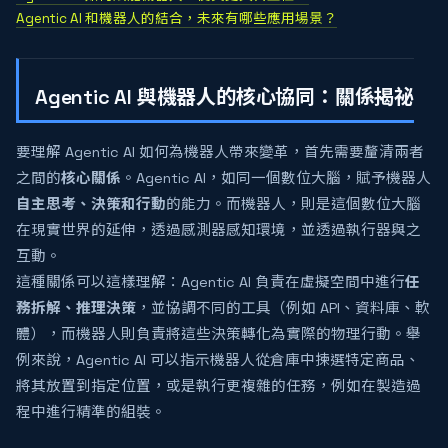
Agentic AI 和機器人的結合，未來有哪些應用場景？
Agentic AI 與機器人的核心協同：關係揭祕
要理解 Agentic AI 如何為機器人帶來變革，首先需要釐清兩者
之間的
核心關係
。Agentic AI，如同一個數位大腦，賦予機器人
自主思考、決策和行動
的能力。而機器人，則是這個數位大腦
在現實世界的延伸，透過感測器感知環境，並透過執行器與之
互動。
這種關係可以這樣理解：Agentic AI 負責在虛擬空間中進行
任
務拆解、推理決策
，並協調不同的工具（例如 API、資料庫、軟
體），而機器人則負責將這些決策轉化為實際的物理行動。舉
例來說，Agentic AI 可以指示機器人從倉庫中揀選特定商品、
將其放置到指定位置，或是執行更複雜的任務，例如在製造過
程中進行精準的組裝。