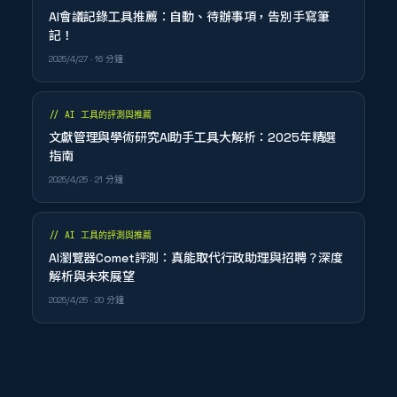
AI會議記錄工具推薦：自動、待辦事項，告別手寫筆
記！
2025/4/27
· 16 分鐘
//
AI 工具的評測與推薦
文獻管理與學術研究AI助手工具大解析：2025年精選
指南
2025/4/25
· 21 分鐘
//
AI 工具的評測與推薦
AI瀏覽器Comet評測：真能取代行政助理與招聘？深度
解析與未來展望
2025/4/25
· 20 分鐘