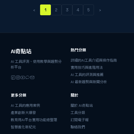
‹
›
1
2
3
4
5
熱門分類
AI奇點站
詳細的AI工具介紹與操作指南
AI 工具評測、使用教學與趨勢分
析平台
實用技巧與進階用法
AI 工具的評測與推薦
AI 最新趨勢與新聞分析
更多分類
關於
AI 工具的應用案例
關於 AI奇點站
產業創新大爆發
工具分類
教育用AI平台實用功能總整理
訂閱電子報
智慧進化新紀元
聯絡我們