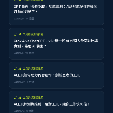
//
AI 工具的評測與推薦
GPT-5的「長期記憶」功能實測：AI終於能記住你幾個
月前的對話了！
2025/6/9
· 17 分鐘
//
AI 工具的評測與推薦
Grok 4 vs ChatGPT：xAI 新一代 AI 代理人全面對比與
實測，誰是 AI 霸主？
2025/6/5
· 19 分鐘
//
AI 工具的評測與推薦
AI工具如何助力內容創作：創新思考的工具
2025/5/27
· 4 分鐘
//
AI 工具的評測與推薦
AI工具評測與推薦：選對工具，讓你工作快10倍！
2025/5/13
· 6 分鐘